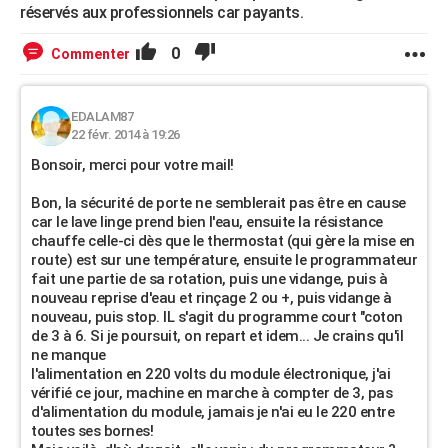
réservés aux professionnels car payants.
0
Commenter
EDALAM87
22 févr. 2014 à 19:26
Bonsoir, merci pour votre mail!
Bon, la sécurité de porte ne semblerait pas être en cause
car le lave linge prend bien l'eau, ensuite la résistance
chauffe celle-ci dès que le thermostat (qui gère la mise en
route) est sur une température, ensuite le programmateur
fait une partie de sa rotation, puis une vidange, puis à
nouveau reprise d'eau et rinçage 2 ou +, puis vidange à
nouveau, puis stop. IL s'agit du programme court "coton
de 3 à 6. Si je poursuit, on repart et idem... Je crains qu'il
ne manque
l'alimentation en 220 volts du module électronique, j'ai
vérifié ce jour, machine en marche à compter de 3, pas
d'alimentation du module, jamais je n'ai eu le 220 entre
toutes ses bornes!