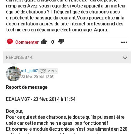
remplacer.Avez-vous regardé si votre appareil a un moteur
équipé de charbons ? Il fréquent que des charbons usés
empêchent le passage du courant.Vous pouvez obtenir la
documentation auprès du site internet professionnel des
techniciens en dépannage électroménager Agora.
0
Commenter
RÉPONSE 3 / 4
stf_jpd87
29 909
23 févr. 2014 à 12:05
Report de message
EDALAM87 - 23 févr. 2014 à 11:54
Bonjour,
Pour ce qui est des charbons, je doute qu'ils puissent être
usés car cette machine n'a quasi pas fonctionné !
Et comme le module électronique n'est pas alimenté en 220