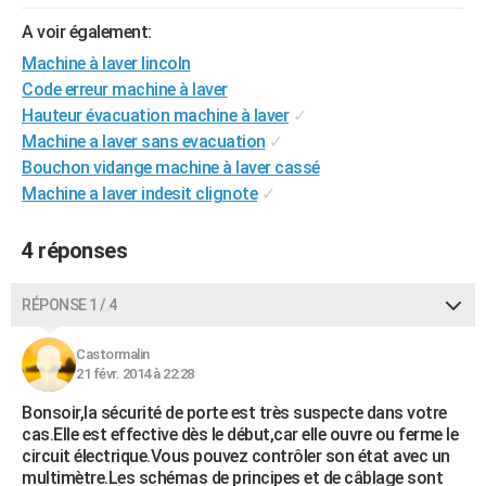
A voir également:
Machine à laver lincoln
Code erreur machine à laver
Hauteur évacuation machine à laver
✓
Machine a laver sans evacuation
✓
Bouchon vidange machine à laver cassé
Machine a laver indesit clignote
✓
4 réponses
RÉPONSE 1 / 4
Castormalin
21 févr. 2014 à 22:28
Bonsoir,la sécurité de porte est très suspecte dans votre
cas.Elle est effective dès le début,car elle ouvre ou ferme le
circuit électrique.Vous pouvez contrôler son état avec un
multimètre.Les schémas de principes et de câblage sont