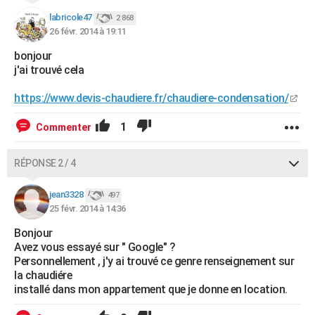
labricole47
2 868
26 févr. 2014 à 19:11
bonjour
j'ai trouvé cela
https://www.devis-chaudiere.fr/chaudiere-condensation/
1
Commenter
RÉPONSE 2 / 4
jean3328
497
25 févr. 2014 à 14:36
Bonjour
Avez vous essayé sur " Google" ?
Personnellement , j'y ai trouvé ce genre renseignement sur
la chaudiére
installé dans mon appartement que je donne en location.