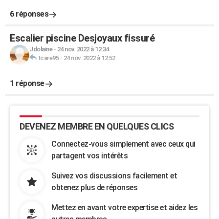
6 réponses
Escalier piscine Desjoyaux fissuré
Jdolaine
-
24 nov. 2022 à 12:34
Icare95
-
24 nov. 2022 à 12:52
1 réponse
DEVENEZ MEMBRE EN QUELQUES CLICS
Connectez-vous simplement avec ceux qui
partagent vos intérêts
Suivez vos discussions facilement et
obtenez plus de réponses
Mettez en avant votre expertise et aidez les