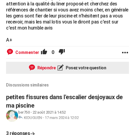
attention à la qualité du liner proposé et cherchez des
références de chantier si vous avez moins cher, en générale
les gens sont fier de leur piscine et n'hésitent pas a vous
recevoir, mais les mal lotis vous le diront pas c'est sur
c'est mon humble avis
A+
0
Commenter
Répondre
Posez votre question
Discussions similaires
petites fissures dans l'escalier desjoyaux de
ma piscine
ber750
-
22 août 2021 à 14:52
KIDUGUEN
-
17 mars 2024 à 12:02
3 réponses