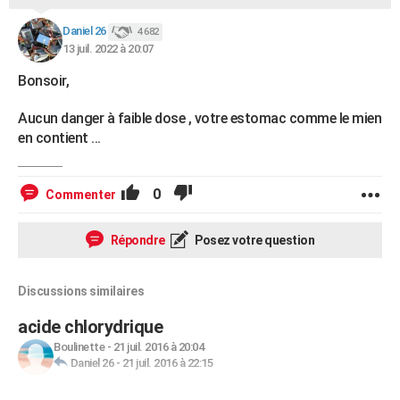
Daniel 26
4 682
13 juil. 2022 à 20:07
Bonsoir,
Aucun danger à faible dose , votre estomac comme le mien
en contient ...
0
Commenter
Répondre
Posez votre question
Discussions similaires
acide chlorydrique
Boulinette
-
21 juil. 2016 à 20:04
Daniel 26
-
21 juil. 2016 à 22:15