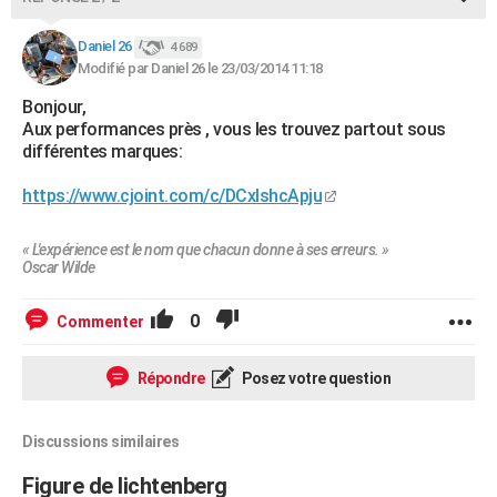
Daniel 26
4 689
Modifié par Daniel 26 le 23/03/2014 11:18
Bonjour,
Aux performances près , vous les trouvez partout sous
différentes marques:
https://www.cjoint.com/c/DCxlshcApju
« L'expérience est le nom que chacun donne à ses erreurs. »
Oscar Wilde
0
Commenter
Répondre
Posez votre question
Discussions similaires
Figure de lichtenberg