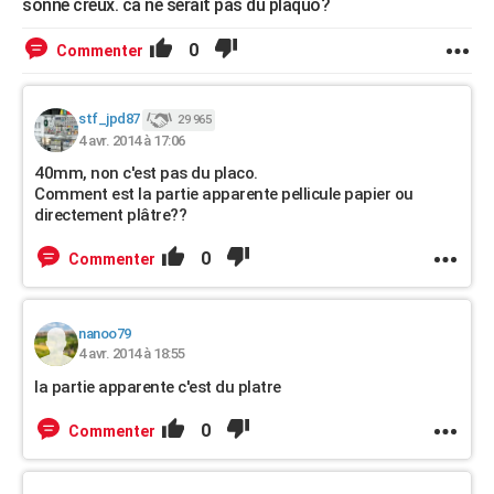
sonne creux. ca ne serait pas du plaquo?
0
Commenter
stf_jpd87
29 965
4 avr. 2014 à 17:06
40mm, non c'est pas du placo.
Comment est la partie apparente pellicule papier ou
directement plâtre??
0
Commenter
nanoo79
4 avr. 2014 à 18:55
la partie apparente c'est du platre
0
Commenter