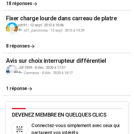
18 réponses
Fixer charge lourde dans carreau de platre
joh91
-
12 sept. 2013 à 10:06
stf_paroroma
-
13 sept. 2013 à 19:29
8 réponses
Avis sur choix interrupteur différentiel
JEF1959
-
8 déc. 2020 à 17:51
Carminas
-
8 déc. 2020 à 18:17
1 réponse
DEVENEZ MEMBRE EN QUELQUES CLICS
Connectez-vous simplement avec ceux qui
partagent vos intérêts