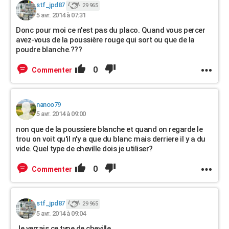
stf_jpd87
29 965
5 avr. 2014 à 07:31
Donc pour moi ce n'est pas du placo. Quand vous percer
avez-vous de la poussière rouge qui sort ou que de la
poudre blanche.???
0
Commenter
nanoo79
5 avr. 2014 à 09:00
non que de la poussiere blanche et quand on regarde le
trou on voit qu'il n'y a que du blanc mais derriere il y a du
vide. Quel type de cheville dois je utiliser?
0
Commenter
stf_jpd87
29 965
5 avr. 2014 à 09:04
Je verrais ce type de cheville.