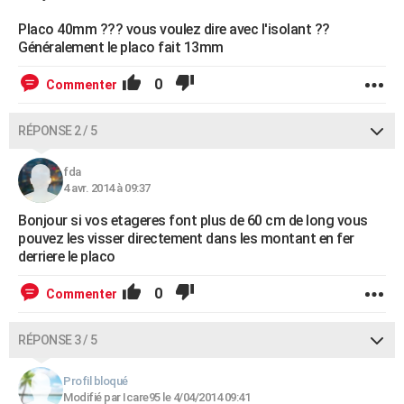
Placo 40mm ??? vous voulez dire avec l'isolant ??
Généralement le placo fait 13mm
0
Commenter
RÉPONSE 2 / 5
fda
4 avr. 2014 à 09:37
Bonjour si vos etageres font plus de 60 cm de long vous
pouvez les visser directement dans les montant en fer
derriere le placo
0
Commenter
RÉPONSE 3 / 5
Profil bloqué
Modifié par Icare95 le 4/04/2014 09:41