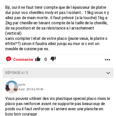
Bjr, oui il ne faut tenir compte que de l épaisseur de platre
dur pour vos chevilles moly et pas l isolant... 15kg vous n y
allez pas de main morte.. il faut prévoir (a la louche) 1kg a
2kg par cheville en tenant compte de la taille de la cheville,
de sa position et de sa résistance a l arrachement
(vertical)
sans compter l état de votre placo (jeune vieux, le platre s
éfrite??) sinon il faudra allez jusqu au mur si c est un
meuble de cuisine par ex..
0
Commenter
RÉPONSE 4 / 5
juste
4 avr. 2014 à 09:40
Vous pouvez utiliser des vis plastique special placo mais le
placo pas renforcer avant ne supporte pas beaucoup de
poids ou il faut renforcer a l arriere avec une planche en
bois bon courage