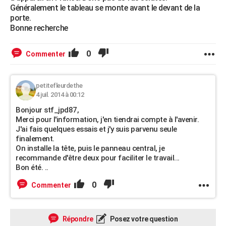
Généralement le tableau se monte avant le devant de la
porte.
Bonne recherche
0
Commenter
petitefleurdethe
4 juil. 2014 à 00:12
Bonjour stf_jpd87,
Merci pour l'information, j'en tiendrai compte à l'avenir.
J'ai fais quelques essais et j'y suis parvenu seule
finalement.
On installe la tête, puis le panneau central, je
recommande d'être deux pour faciliter le travail...
Bon été. ..
0
Commenter
Répondre
Posez votre question