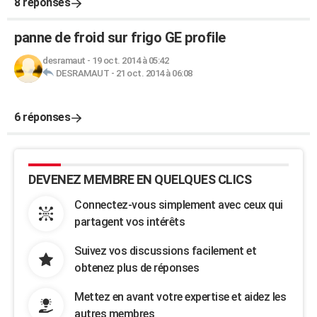
8 réponses
panne de froid sur frigo GE profile
desramaut
-
19 oct. 2014 à 05:42
DESRAMAUT
-
21 oct. 2014 à 06:08
6 réponses
DEVENEZ MEMBRE EN QUELQUES CLICS
Connectez-vous simplement avec ceux qui
partagent vos intérêts
Suivez vos discussions facilement et
obtenez plus de réponses
Mettez en avant votre expertise et aidez les
autres membres