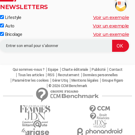
NEWSLETTERS
Voir un exemple
Lifestyle
Voir un exemple
Auto
Voir un exemple
Bricolage
Qui sommes-nous ?
Equipe
Charte éditoriale
Publicité
Contact
Tous les articles
RSS
Recrutement
Données personnelles
Paramétrer les cookies
Gérer Utiq
Mentions légales
Groupe Figaro
© 2026 CCM Benchmark