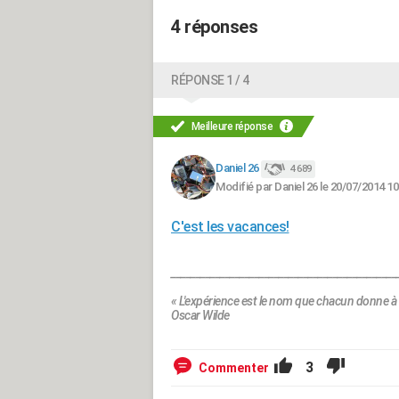
4 réponses
RÉPONSE 1 / 4
Meilleure réponse
Daniel 26
4 689
Modifié par Daniel 26 le 20/07/2014 10
C'est les vacances!
______________________________________________
« L'expérience est le nom que chacun donne à 
Oscar Wilde
3
Commenter