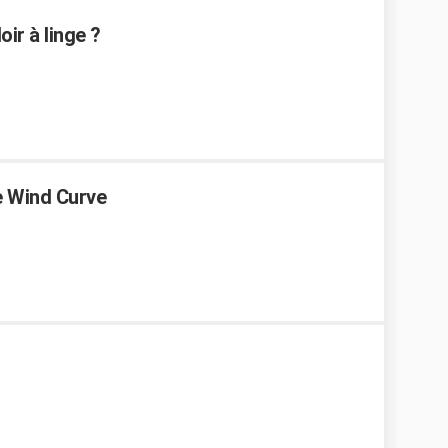
r à linge ?
te Wind Curve