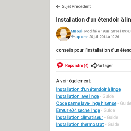
Sujet Précédent
Installation d'un étendoir à li
Misoul
-
Modifié le 19 juil. 2014 à 09:40
xplom
-
20 juil. 2014 à 10:26
conseils pour l'installation d'un éten
Répondre (4)
Partager
A voir également:
Installation d'un étendoir à linge
Installation lave linge
- Guide
Code panne lave-linge hisense
- Guid
Erreur e04 seche linge
- Guide
Installation climatiseur
- Guide
Installation thermostat
- Guide