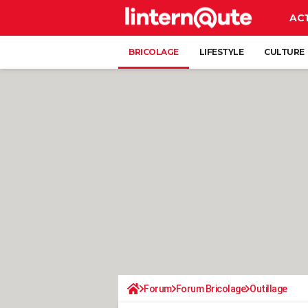
AC
BRICOLAGE
LIFESTYLE
CULTURE
Forum
Forum Bricolage
Outillage