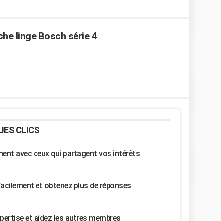
che linge Bosch série 4
UES CLICS
nt avec ceux qui partagent vos intérêts
facilement et obtenez plus de réponses
pertise et aidez les autres membres