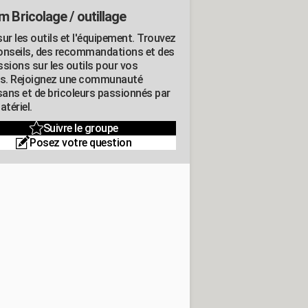
m Bricolage / outillage
ur les outils et l'équipement. Trouvez
onseils, des recommandations et des
ssions sur les outils pour vos
ts. Rejoignez une communauté
isans et de bricoleurs passionnés par
atériel.
Suivre le groupe
Posez votre question