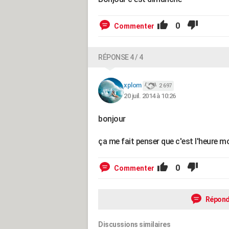
0
Commenter
RÉPONSE 4 / 4
xplom
2 697
20 juil. 2014 à 10:26
bonjour
ça me fait penser que c'est l'heure mon
0
Commenter
Répond
Discussions similaires