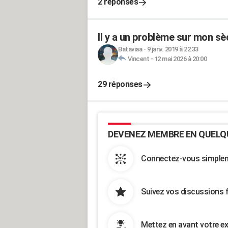
2 réponses
Il y a un problème sur mon sè
Bataviaa
-
9 janv. 2019 à 22:33
Vincent
-
12 mai 2026 à 20:00
29 réponses
DEVENEZ MEMBRE EN QUELQ
Connectez-vous simpleme
Suivez vos discussions 
Mettez en avant votre ex