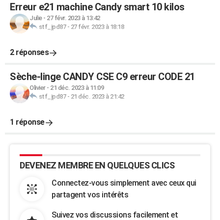
Erreur e21 machine Candy smart 10 kilos
Julie
-
27 févr. 2023 à 13:42
stf_jpd87
-
27 févr. 2023 à 18:18
2 réponses
Sèche-linge CANDY CSE C9 erreur CODE 21
Olivier
-
21 déc. 2023 à 11:09
stf_jpd87
-
21 déc. 2023 à 21:42
1 réponse
DEVENEZ MEMBRE EN QUELQUES CLICS
Connectez-vous simplement avec ceux qui
partagent vos intérêts
Suivez vos discussions facilement et