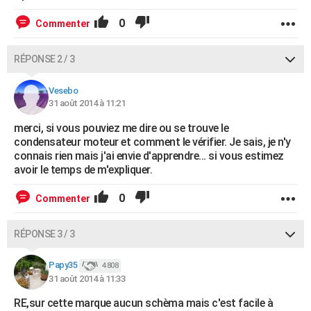
0
Commenter
RÉPONSE 2 / 3
Vesebo
31 août 2014 à 11:21
merci, si vous pouviez me dire ou se trouve le
condensateur moteur et comment le vérifier. Je sais, je n'y
connais rien mais j'ai envie d'apprendre... si vous estimez
avoir le temps de m'expliquer.
0
Commenter
RÉPONSE 3 / 3
Papy35
4 808
31 août 2014 à 11:33
RE,sur cette marque aucun schèma mais c'est facile à