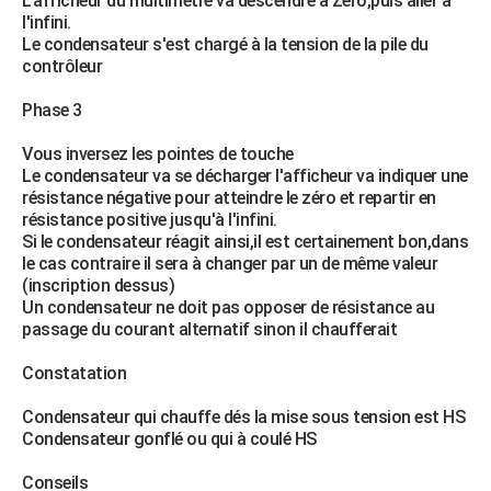
L'afficheur du multimètre va descendre à Zéro,puis aller à
l'infini.
Le condensateur s'est chargé à la tension de la pile du
contrôleur
Phase 3
Vous inversez les pointes de touche
Le condensateur va se décharger l'afficheur va indiquer une
résistance négative pour atteindre le zéro et repartir en
résistance positive jusqu'à l'infini.
Si le condensateur réagit ainsi,il est certainement bon,dans
le cas contraire il sera à changer par un de même valeur
(inscription dessus)
Un condensateur ne doit pas opposer de résistance au
passage du courant alternatif sinon il chaufferait
Constatation
Condensateur qui chauffe dés la mise sous tension est HS
Condensateur gonflé ou qui à coulé HS
Conseils