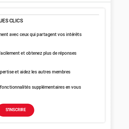
UES CLICS
nt avec ceux qui partagent vos intérêts
facilement et obtenez plus de réponses
pertise et aidez les autres membres
fonctionnalités supplémentaires en vous
S'INSCRIRE