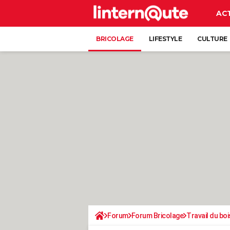
AC
BRICOLAGE
LIFESTYLE
CULTURE
Forum
Forum Bricolage
Travail du boi