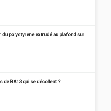
ler du polystyrene extrudé au plafond sur
 de BA13 qui se décollent ?