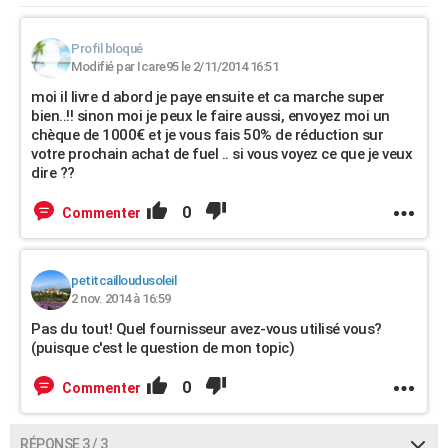
Profil bloqué
Modifié par Icare95 le 2/11/2014 16:51
moi il livre d abord je paye ensuite et ca marche super
bien..!! sinon moi je peux le faire aussi, envoyez moi un
chèque de 1000€ et je vous fais 50% de réduction sur
votre prochain achat de fuel .. si vous voyez ce que je veux
dire ??
0
Commenter
petitcailloudusoleil
2 nov. 2014 à 16:59
Pas du tout! Quel fournisseur avez-vous utilisé vous?
(puisque c'est le question de mon topic)
0
Commenter
RÉPONSE 3 / 3