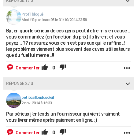
RÉPONSE 1 / 3
Profil bloqué
Modifié par Icare95 le 31/10/2014 23:58
Bjr, en quoi le sérieux de ces gens peut il etre mis en cause ..
vous commandez (en fonction du prix) ils livrent et vous
payez .. ?? rassurez vous ce n est pas eux qui le raffine ..!!
les problèmes viennent plus souvent des cuves utilisateurs
que du fuel lui meme ..!!
0
Commenter
RÉPONSE 2 / 3
petitcailloudusoleil
2 nov. 2014 à 16:33
Par sèrieux j'entends un fournisseur qui vient vraiment
vous livrer même après paiement en ligne. ;)
0
Commenter