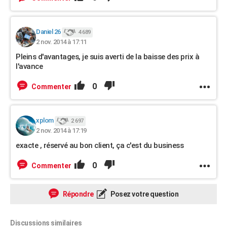
Daniel 26
4 689
2 nov. 2014 à 17:11
Pleins d'avantages, je suis averti de la baisse des prix à
l'avance
0
Commenter
xplom
2 697
2 nov. 2014 à 17:19
exacte , réservé au bon client, ça c'est du business
0
Commenter
Répondre
Posez votre question
Discussions similaires