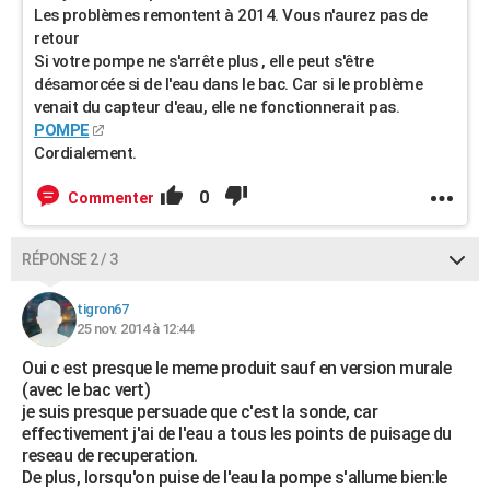
Les problèmes remontent à 2014. Vous n'aurez pas de
retour
Si votre pompe ne s'arrête plus , elle peut s'être
désamorcée si de l'eau dans le bac. Car si le problème
venait du capteur d'eau, elle ne fonctionnerait pas.
POMPE
Cordialement.
0
Commenter
RÉPONSE 2 / 3
tigron67
25 nov. 2014 à 12:44
Oui c est presque le meme produit sauf en version murale
(avec le bac vert)
je suis presque persuade que c'est la sonde, car
effectivement j'ai de l'eau a tous les points de puisage du
reseau de recuperation.
De plus, lorsqu'on puise de l'eau la pompe s'allume bien:le