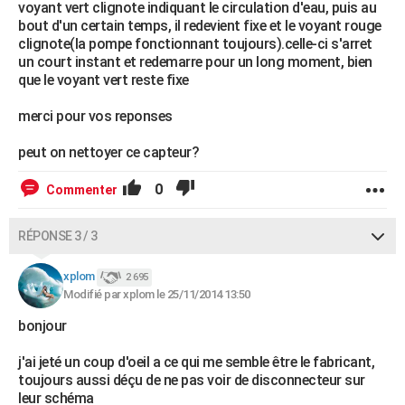
voyant vert clignote indiquant le circulation d'eau, puis au
bout d'un certain temps, il redevient fixe et le voyant rouge
clignote(la pompe fonctionnant toujours).celle-ci s'arret
un court instant et redemarre pour un long moment, bien
que le voyant vert reste fixe
merci pour vos reponses
peut on nettoyer ce capteur?
0
Commenter
RÉPONSE 3 / 3
xplom
2 695
Modifié par xplom le 25/11/2014 13:50
bonjour
j'ai jeté un coup d'oeil a ce qui me semble être le fabricant,
toujours aussi déçu de ne pas voir de disconnecteur sur
leur schéma