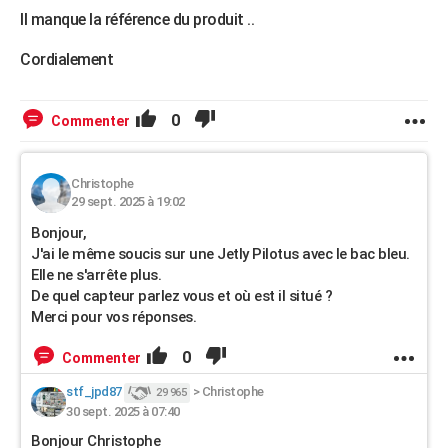
Il manque la référence du produit ..
Cordialement
0
Commenter
Christophe
29 sept. 2025 à 19:02
Bonjour,
J'ai le même soucis sur une Jetly Pilotus avec le bac bleu.
Elle ne s'arrête plus.
De quel capteur parlez vous et où est il situé ?
Merci pour vos réponses.
0
Commenter
stf_jpd87
>
Christophe
29 965
30 sept. 2025 à 07:40
Bonjour Christophe