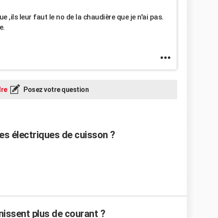
,ils leur faut le no de la chaudière que je n'ai pas.
e.
re
Posez votre question
s électriques de cuisson ?
nissent plus de courant ?