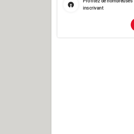
Profitez de nombreuses 
inscrivant