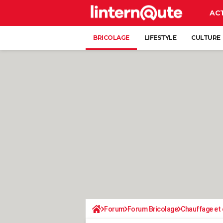
AC
BRICOLAGE
LIFESTYLE
CULTURE
Forum
Forum Bricolage
Chauffage et 