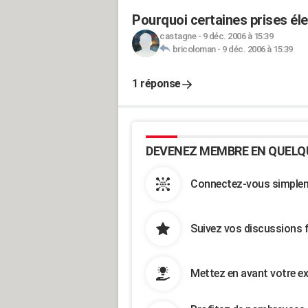
Pourquoi certaines prises éle
castagne
-
9 déc. 2006 à 15:39
bricoloman
-
9 déc. 2006 à 15:39
1 réponse
DEVENEZ MEMBRE EN QUELQ
Connectez-vous simpleme
Suivez vos discussions 
Mettez en avant votre ex