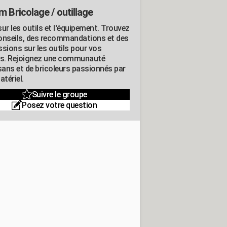
m Bricolage / outillage
ur les outils et l'équipement. Trouvez
onseils, des recommandations et des
ssions sur les outils pour vos
ts. Rejoignez une communauté
isans et de bricoleurs passionnés par
atériel.
Suivre le groupe
Posez votre question