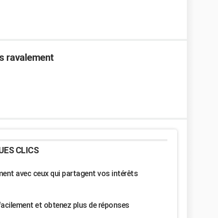
es ravalement
UES CLICS
nt avec ceux qui partagent vos intérêts
facilement et obtenez plus de réponses