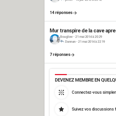
14 réponses
Mur transpire de la cave apr
Bouglow
-
21 mai 2014 à 20:29
Dannan
-
21 mai 2014 à 22:19
7 réponses
DEVENEZ MEMBRE EN QUELQ
Connectez-vous simpleme
Suivez vos discussions 