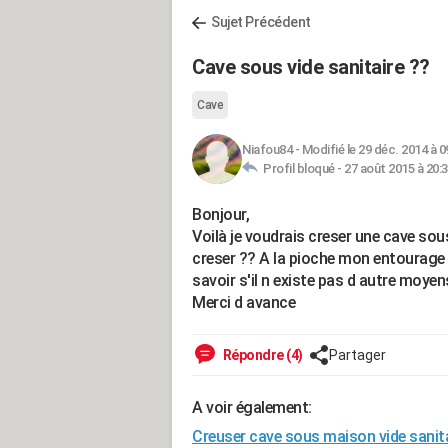
Sujet Précédent
Cave sous vide sanitaire ??
Cave
Niafou84
-
Modifié le 29 déc. 2014 à 0
Profil bloqué -
27 août 2015 à 20:
Bonjour,
Voilà je voudrais creser une cave so
creser ?? A la pioche mon entourage 
savoir s'il n existe pas d autre moyen
Merci d avance
Répondre (4)
Partager
A voir également:
Creuser cave sous maison vide sanit