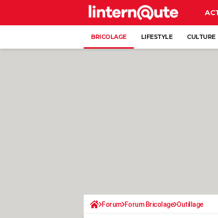
AC
BRICOLAGE
LIFESTYLE
CULTURE
Forum
Forum Bricolage
Outillage