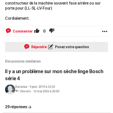
constructeur de la machine souvent face arrière ou sur
porte pour (LL-SL-LV-Four)
Cordialement.
0
Commenter
Répondre
Posez votre question
Discussions similaires
Il y a un problème sur mon sèche linge Bosch
série 4
Bataviaa
-
9 janv. 2019 à 22:33
Vincent
-
12 mai 2026 à 20:00
29 réponses