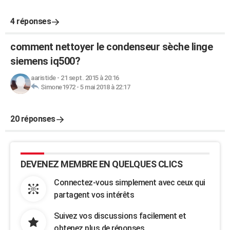
4 réponses
comment nettoyer le condenseur sèche linge
siemens iq500?
aaristide
-
21 sept. 2015 à 20:16
Simone1972
-
5 mai 2018 à 22:17
20 réponses
DEVENEZ MEMBRE EN QUELQUES CLICS
Connectez-vous simplement avec ceux qui
partagent vos intérêts
Suivez vos discussions facilement et
obtenez plus de réponses