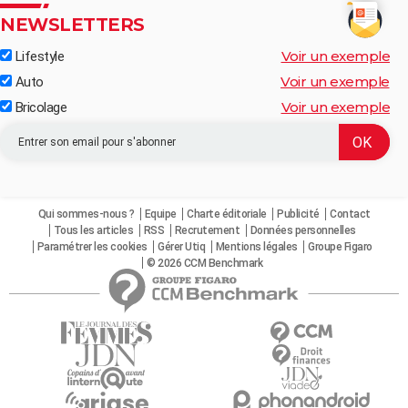
NEWSLETTERS
Voir un exemple
Lifestyle
Voir un exemple
Auto
Voir un exemple
Bricolage
Qui sommes-nous ?
Equipe
Charte éditoriale
Publicité
Contact
Tous les articles
RSS
Recrutement
Données personnelles
Paramétrer les cookies
Gérer Utiq
Mentions légales
Groupe Figaro
© 2026 CCM Benchmark