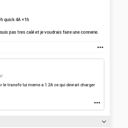
h quick 4A ×1h
suis pas tres calé et je voudrais faire une connerie.
37
ar le transfo lui meme a 1.2A ce qui devrait charger
.