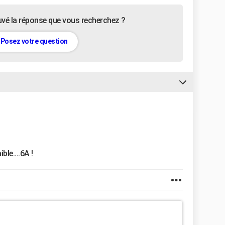
uvé la réponse que vous recherchez ?
Posez votre question
ble....6A !