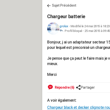
Sujet Précédent
Chargeur batterie
grolux
-
Modifié le 24 mai 2015 à 18:23
Profil bloqué -
25 mai 2015 à 09:45
Bonjour, j ai un adaptateur secteur 1
pour lequel est preconisé un chargeur
Je pense que ça peut le faire mais je 
mieux.
Merci
Répondre (6)
Partager
A voir également:
Chargeur black et decker clignote ro