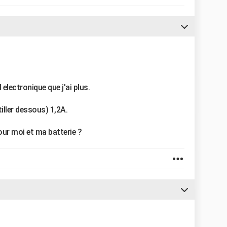
 electronique que j'ai plus.
ntiller dessous) 1,2A.
our moi et ma batterie ?