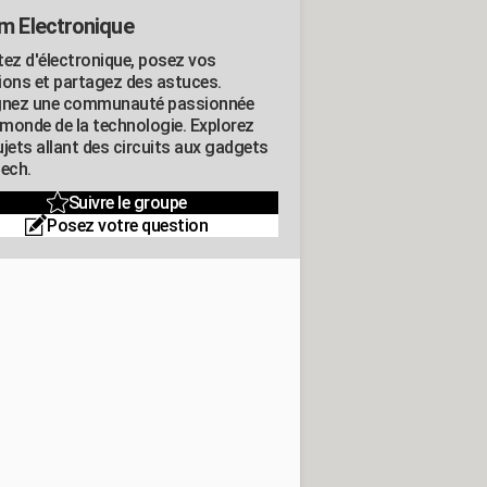
m Electronique
tez d'électronique, posez vos
ions et partagez des astuces.
gnez une communauté passionnée
e monde de la technologie. Explorez
jets allant des circuits aux gadgets
tech.
Suivre le groupe
Posez votre question