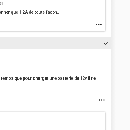
24
donner que 1.2A de toute facon..
re temps que pour charger une batterie de 12v il ne