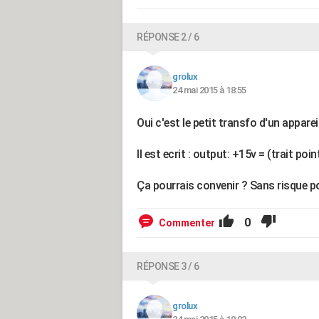
RÉPONSE 2 / 6
grolux
24 mai 2015 à 18:55
Oui c'est le petit transfo d'un appareil
Il est ecrit : output: +15v = (trait poi
Ça pourrais convenir ? Sans risque p
0
Commenter
RÉPONSE 3 / 6
grolux