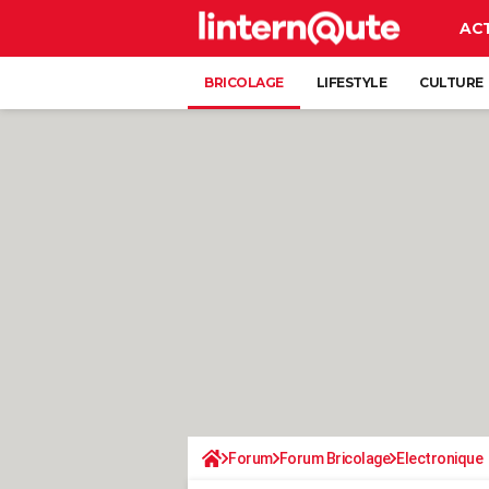
AC
BRICOLAGE
LIFESTYLE
CULTURE
Forum
Forum Bricolage
Electronique