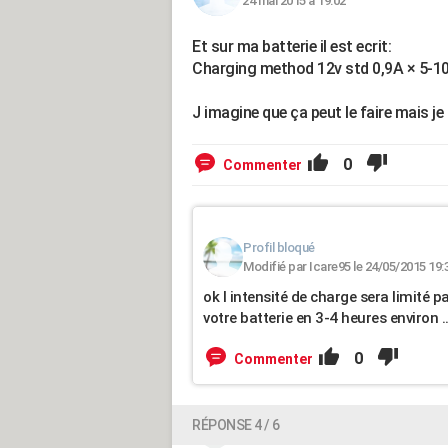
24 mai 2015 à 19:02
Et sur ma batterie il est ecrit:
Charging method 12v std 0,9A × 5-10
J imagine que ça peut le faire mais je 
0
Commenter
Profil bloqué
Modifié par Icare95 le 24/05/2015 19:
ok l intensité de charge sera limité p
votre batterie en 3-4 heures environ .
0
Commenter
RÉPONSE 4 / 6