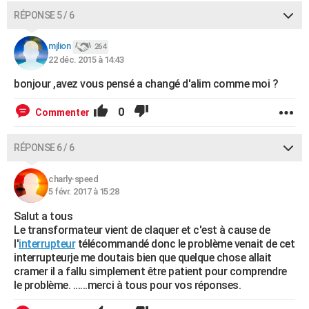
RÉPONSE 5 / 6
mjlion
264
22 déc. 2015 à 14:43
bonjour ,avez vous pensé a changé d'alim comme moi ?
0
Commenter
RÉPONSE 6 / 6
charly-speed
5 févr. 2017 à 15:28
Salut a tous
Le transformateur vient de claquer et c'est à cause de
l'
interrupteur
télécommandé donc le problème venait de cet
interrupteurje me doutais bien que quelque chose allait
cramer il a fallu simplement être patient pour comprendre
le problème. ......merci à tous pour vos réponses.