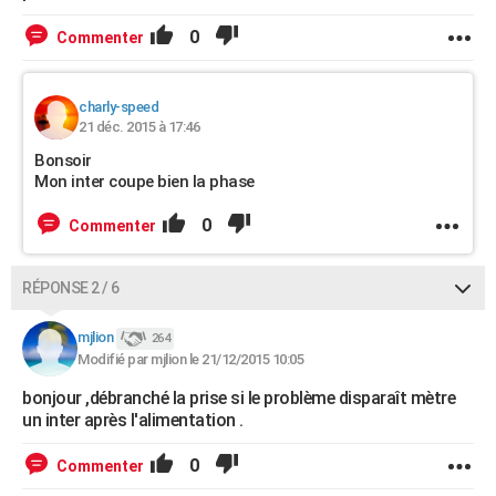
0
Commenter
charly-speed
21 déc. 2015 à 17:46
Bonsoir
Mon inter coupe bien la phase
0
Commenter
RÉPONSE 2 / 6
mjlion
264
Modifié par mjlion le 21/12/2015 10:05
bonjour ,débranché la prise si le problème disparaît mètre
un inter après l'alimentation .
0
Commenter