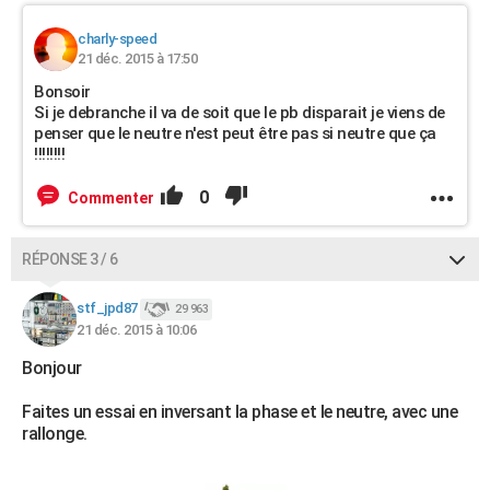
charly-speed
21 déc. 2015 à 17:50
Bonsoir
Si je debranche il va de soit que le pb disparait je viens de
penser que le neutre n'est peut être pas si neutre que ça
!!!!!!!!
0
Commenter
RÉPONSE 3 / 6
stf_jpd87
29 963
21 déc. 2015 à 10:06
Bonjour
Faites un essai en inversant la phase et le neutre, avec une
rallonge.