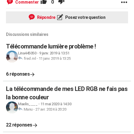
0
Commenter
Répondre
Posez votre question
Discussions similaires
Télécommande lumière problème !
Lina445050
-
9 janv. 2019 à 13:51
fred.ml
-
11 janv. 2019 à 13:25
6 réponses
La télécommande de mes LED RGB ne fais pas
la bonne couleur
Maelis____
-
11 mai 2020 à 14:30
Manu
-
27 avr. 2024 à 20:20
22 réponses