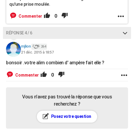
qu'une prise moulée.
0
Commenter
RÉPONSE 4 / 6
mjlion
264
21 déc. 2015 à 18:57
bonsoir .votre alim combien d' ampère fait elle ?
0
Commenter
Vous n’avez pas trouvé la réponse que vous
recherchez ?
Posez votre question