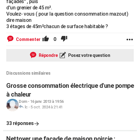
façades" , puis
d'un grenier de 45 m².
Voulez- vous ( pour la question consommation mazout)
dire maison
3 étages de 45m²chacun de surface habitable ?
0
Commenter
Répondre
Posez votre question
Discussions similaires
Grosse consommation électrique d'une pompe
à chaleur
Dom
-
16 janv. 2013 à 19:56
lc
-
5 oct. 2024 à 21:41
33 réponses
Nettoyer une façade de maison noircie :