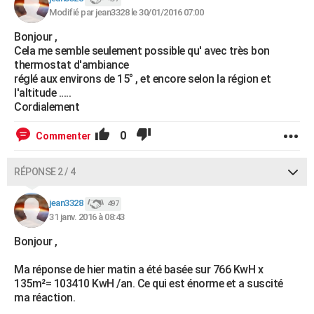
Modifié par jean3328 le 30/01/2016 07:00
Bonjour ,
Cela me semble seulement possible qu' avec très bon
thermostat d'ambiance
réglé aux environs de 15° , et encore selon la région et
l'altitude .....
Cordialement
0
Commenter
RÉPONSE 2 / 4
jean3328
497
31 janv. 2016 à 08:43
Bonjour ,
Ma réponse de hier matin a été basée sur 766 KwH x
135m²= 103410 KwH /an. Ce qui est énorme et a suscité
ma réaction.