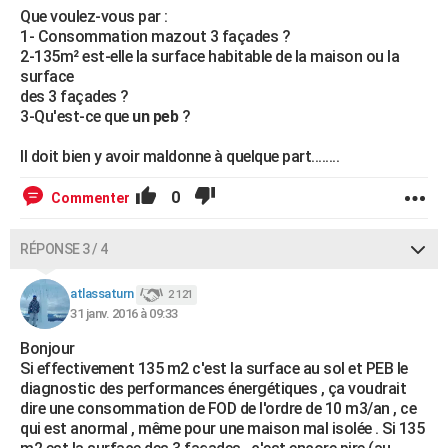
Que voulez-vous par :
1- Consommation mazout 3 façades ?
2-135m² est-elle la surface habitable de la maison ou la
surface
des 3 façades ?
3-Qu'est-ce que
un peb
?
Il doit bien y avoir maldonne à quelque part........
0
Commenter
RÉPONSE 3 / 4
atlassaturn
2 121
31 janv. 2016 à 09:33
Bonjour
Si effectivement 135 m2 c'est la surface au sol et PEB le
diagnostic des performances énergétiques , ça voudrait
dire une consommation de FOD de l'ordre de 10 m3/an , ce
qui est anormal , même pour une maison mal isolée . Si 135