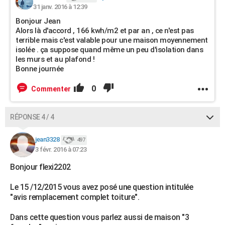
31 janv. 2016 à 12:39
Bonjour Jean
Alors là d'accord , 166 kwh/m2 et par an , ce n'est pas
terrible mais c'est valable pour une maison moyennement
isolée . ça suppose quand même un peu d'isolation dans
les murs et au plafond !
Bonne journée
0
Commenter
RÉPONSE 4 / 4
jean3328
497
3 févr. 2016 à 07:23
Bonjour flexi2202
Le 15 /12/2015 vous avez posé une question intitulée
"avis remplacement complet toiture".
Dans cette question vous parlez aussi de maison "3