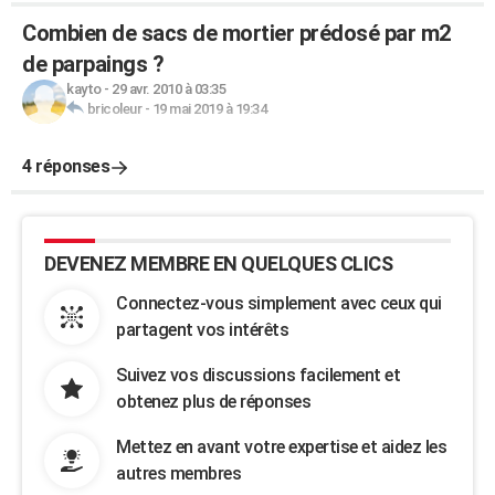
Combien de sacs de mortier prédosé par m2
de parpaings ?
kayto
-
29 avr. 2010 à 03:35
bricoleur
-
19 mai 2019 à 19:34
4 réponses
DEVENEZ MEMBRE EN QUELQUES CLICS
Connectez-vous simplement avec ceux qui
partagent vos intérêts
Suivez vos discussions facilement et
obtenez plus de réponses
Mettez en avant votre expertise et aidez les
autres membres