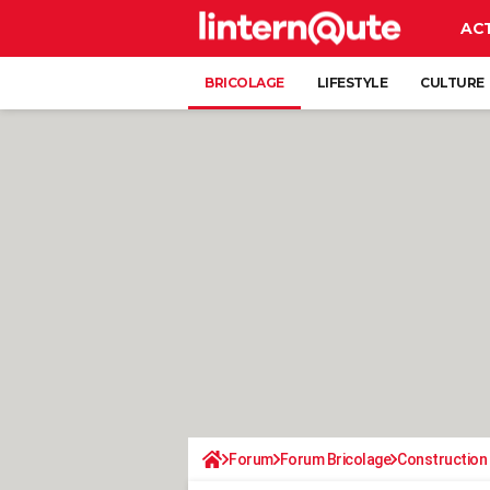
AC
BRICOLAGE
LIFESTYLE
CULTURE
Forum
Forum Bricolage
Construction 