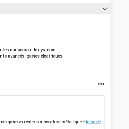
entes concernant le système
nts avancés, gaines électriques,
 crois qu'on va rester sur ossature métallique +
laine de