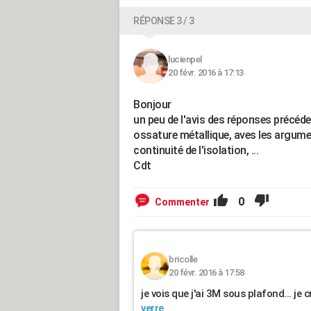
RÉPONSE 3 / 3
lucienpel
20 févr. 2016 à 17:13
Bonjour
un peu de l'avis des réponses précéd
ossature métallique, aves les argume
continuité de l'isolation, ...
Cdt
0
Commenter
bricolle
20 févr. 2016 à 17:58
je vois que j'ai 3M sous plafond... je
verre