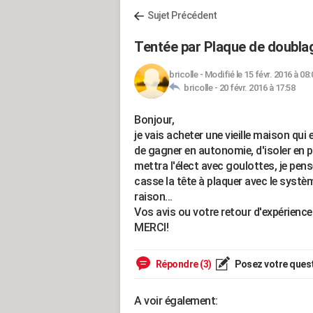
Sujet Précédent
Tentée par Plaque de doublag
bricolle
-
Modifié le 15 févr. 2016 à 08:
bricolle -
20 févr. 2016 à 17:58
Bonjour,
je vais acheter une vieille maison qui 
de gagner en autonomie, d'isoler en p
mettra l'élect avec goulottes, je pen
casse la tête à plaquer avec le systèm
raison...
Vos avis ou votre retour d'expérienc
MERCI!
Répondre (3)
Posez votre ques
A voir également: