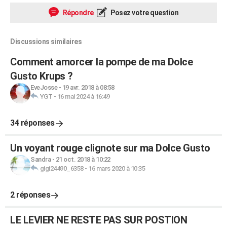
Répondre
Posez votre question
Discussions similaires
Comment amorcer la pompe de ma Dolce
Gusto Krups ?
EveJosse
-
19 avr. 2018 à 08:58
YGT
-
16 mai 2024 à 16:49
34 réponses
Un voyant rouge clignote sur ma Dolce Gusto
Sandra
-
21 oct. 2018 à 10:22
gigi24490_6358
-
16 mars 2020 à 10:35
2 réponses
LE LEVIER NE RESTE PAS SUR POSTION