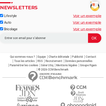
NEWSLETTERS
Voir un exemple
Lifestyle
Voir un exemple
Auto
Voir un exemple
Bricolage
Qui sommes-nous ?
Equipe
Charte éditoriale
Publicité
Contact
Tous les articles
RSS
Recrutement
Données personnelles
Paramétrer les cookies
Gérer Utiq
Mentions légales
Groupe Figaro
© 2026 CCM Benchmark