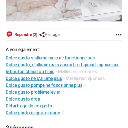
Répondre (2)
Partager
A voir également:
Dolce gusto s'allume mais ne fonctionne pas
Dolce gusto, s'allume mais aucun bruit quand j'appuie sur
le bouton chaud ou froid
- Meilleures réponses
Dolce gusto ne s'allume plus
- Meilleures réponses
Dolce gusto pompe ne fonctionne plus
✓
Dolce gusto problème levier
✓
Dolce gusto drop
Détartrage dolce gusto
Dolce gusto clignote rouge
✓
2 réponses