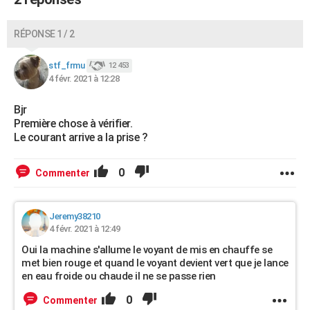
RÉPONSE 1 / 2
stf_frmu
12 453
4 févr. 2021 à 12:28
Bjr
Première chose à vérifier.
Le courant arrive a la prise ?
0
Commenter
Jeremy38210
4 févr. 2021 à 12:49
Oui la machine s'allume le voyant de mis en chauffe se
met bien rouge et quand le voyant devient vert que je lance
en eau froide ou chaude il ne se passe rien
0
Commenter