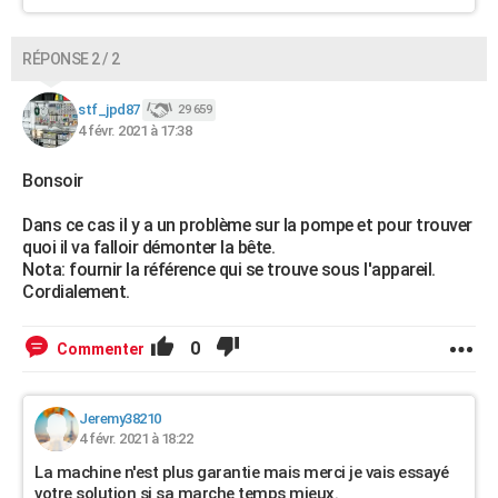
RÉPONSE 2 / 2
stf_jpd87
29 659
4 févr. 2021 à 17:38
Bonsoir
Dans ce cas il y a un problème sur la pompe et pour trouver
quoi il va falloir démonter la bête.
Nota: fournir la référence qui se trouve sous l'appareil.
Cordialement.
0
Commenter
Jeremy38210
4 févr. 2021 à 18:22
La machine n'est plus garantie mais merci je vais essayé
votre solution si sa marche temps mieux.