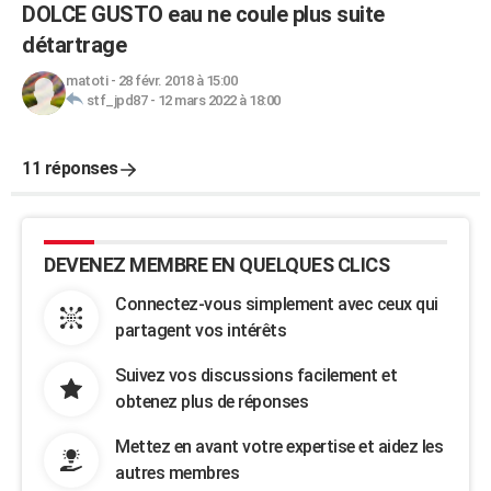
DOLCE GUSTO eau ne coule plus suite
détartrage
matoti
-
28 févr. 2018 à 15:00
stf_jpd87
-
12 mars 2022 à 18:00
11 réponses
DEVENEZ MEMBRE EN QUELQUES CLICS
Connectez-vous simplement avec ceux qui
partagent vos intérêts
Suivez vos discussions facilement et
obtenez plus de réponses
Mettez en avant votre expertise et aidez les
autres membres