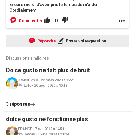
Encore merci d'avoir pris le temps de m'aider
Cordialement
0
Commenter
Répondre
Posez votre question
Discussions similaires
Dolce gusto ne fait plus de bruit
Xavier87260
-
22 mars 2020 à 15:21
Lefe
-
20 août 2022 à 19:18
3 réponses
dolce gusto ne fonctionne plus
FRANCE
-
7 avr. 2012 à 14:51
Jeyms
-
16 avr. 2018 à 21:29