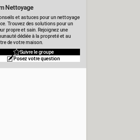
m Nettoyage
onseils et astuces pour un nettoyage
ace. Trouvez des solutions pour un
eur propre et sain. Rejoignez une
nauté dédiée à la propreté et au
être de votre maison.
Suivre le groupe
Posez votre question