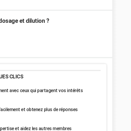
dosage et dilution ?
UES CLICS
nt avec ceux qui partagent vos intérêts
facilement et obtenez plus de réponses
pertise et aidez les autres membres