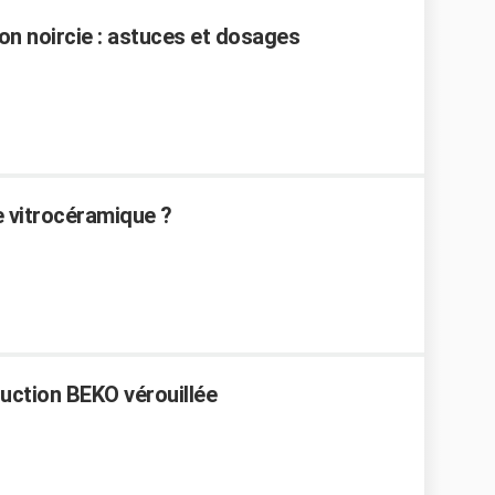
n noircie : astuces et dosages
 vitrocéramique ?
duction BEKO vérouillée