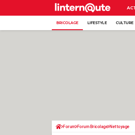
AC
BRICOLAGE
LIFESTYLE
CULTURE
Forum
Forum Bricolage
Nettoyage