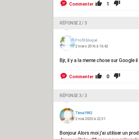
1
Commenter
RÉPONSE 2 / 3
Profil bloqué
2 mars 2016 à 16:42
Bjr, il y a la meme chose sur Google il s
0
Commenter
RÉPONSE 3 / 3
Tima1992
2 mai 2020 à 22:31
Bonjour Alors moi j'ai utiliser un pr