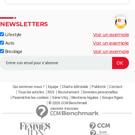
NEWSLETTERS
Voir un exemple
Lifestyle
Voir un exemple
Auto
Voir un exemple
Bricolage
Qui sommes-nous ?
Equipe
Charte éditoriale
Publicité
Contact
Tous les articles
RSS
Recrutement
Données personnelles
Paramétrer les cookies
Gérer Utiq
Mentions légales
Groupe Figaro
© 2026 CCM Benchmark