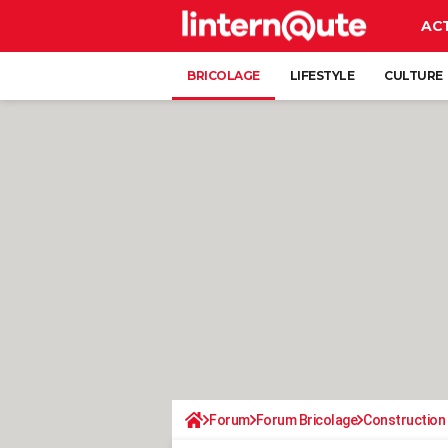
AC
BRICOLAGE
LIFESTYLE
CULTURE
Forum
Forum Bricolage
Construction 