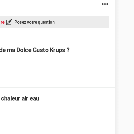
re
Posez votre question
e ma Dolce Gusto Krups ?
 chaleur air eau