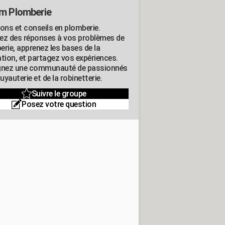
m Plomberie
ions et conseils en plomberie.
ez des réponses à vos problèmes de
erie, apprenez les bases de la
ation, et partagez vos expériences.
gnez une communauté de passionnés
tuyauterie et de la robinetterie.
Suivre le groupe
Posez votre question