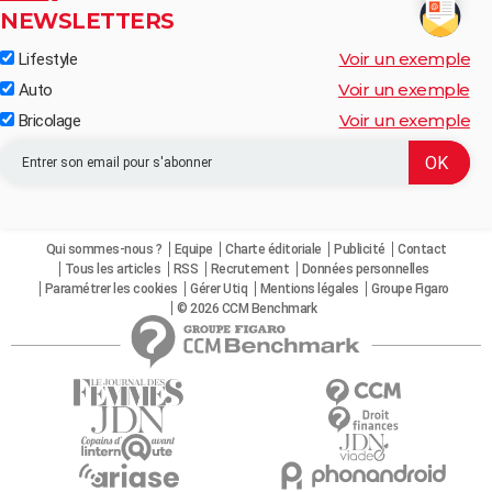
NEWSLETTERS
Voir un exemple
Lifestyle
Voir un exemple
Auto
Voir un exemple
Bricolage
Qui sommes-nous ?
Equipe
Charte éditoriale
Publicité
Contact
Tous les articles
RSS
Recrutement
Données personnelles
Paramétrer les cookies
Gérer Utiq
Mentions légales
Groupe Figaro
© 2026 CCM Benchmark