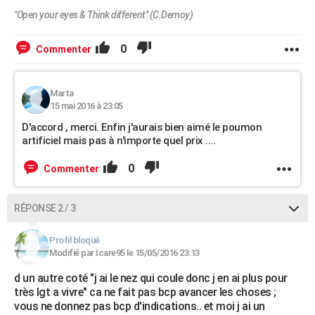
"Open your eyes & Think different" (C.Demoy)
0
Commenter
Marta
15 mai 2016 à 23:05
D'accord , merci. Enfin j'aurais bien aimé le poumon
artificiel mais pas à n'importe quel prix ....
0
Commenter
RÉPONSE 2 / 3
Profil bloqué
Modifié par Icare95 le 15/05/2016 23:13
d un autre coté "j ai le nez qui coule donc j en ai plus pour
très lgt a vivre" ca ne fait pas bcp avancer les choses ;
vous ne donnez pas bcp d'indications.. et moi j ai un