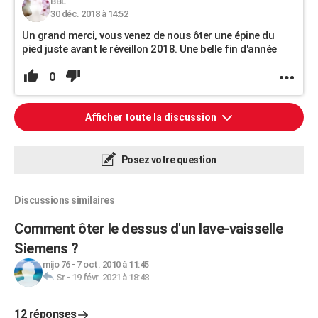
BBL
30 déc. 2018 à 14:52
Un grand merci, vous venez de nous ôter une épine du
pied juste avant le réveillon 2018. Une belle fin d'année
0
Afficher toute la discussion
Posez votre question
Discussions similaires
Comment ôter le dessus d'un lave-vaisselle
Siemens ?
mijo 76
-
7 oct. 2010 à 11:45
Sr
-
19 févr. 2021 à 18:48
12 réponses