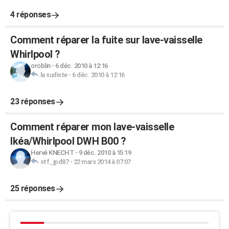
4 réponses
Comment réparer la fuite sur lave-vaisselle
Whirlpool ?
oroblin
-
6 déc. 2010 à 12:16
la sudiste
-
6 déc. 2010 à 12:16
23 réponses
Comment réparer mon lave-vaisselle
Ikéa/Whirlpool DWH B00 ?
Hervé KNECHT
-
9 déc. 2010 à 15:19
stf_jpd87
-
22 mars 2014 à 07:07
25 réponses