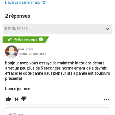
Lave vaisselle sharp f2
2 réponses
RÉPONSE 1 / 2
Meilleure réponse
jeanluc123
12 oct. 2010 à 08:52
bonjour avez-vous essaye de maintenir la touche depart
arret un peu plus de 5 secondes normalement cela devrait
effacer le code panne sauf biensur si (la panne est toujours
presente)
bonne journee
14