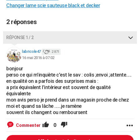
Changer lame scie sauteuse black et decker
2 réponses
RÉPONSE 1 / 2
labricole47
2 871
16 mai 2016 à 07:02
bonjour
perso ce qui m’inquiète c'est le sav : colis ;envoi ;attente.....
en qualité on a parfois des surprises mais :
a prix équivalent l’intérieur est souvent de qualité
équivalente
mon avis perso je prend dans un magasin proche de chez
moi et quand sa lâche ......je ramène
souvent ils changent ou remboursent
0
Commenter