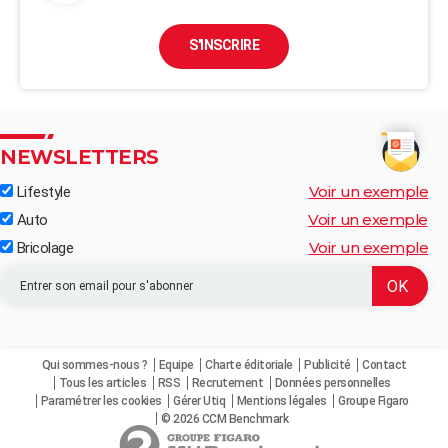
S'INSCRIRE
NEWSLETTERS
Voir un exemple
Lifestyle
Voir un exemple
Auto
Voir un exemple
Bricolage
Qui sommes-nous ?
Equipe
Charte éditoriale
Publicité
Contact
Tous les articles
RSS
Recrutement
Données personnelles
Paramétrer les cookies
Gérer Utiq
Mentions légales
Groupe Figaro
© 2026 CCM Benchmark