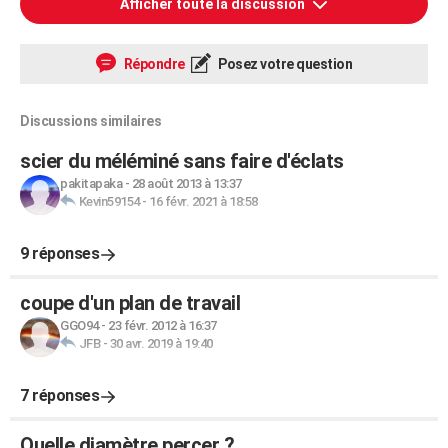
Afficher toute la discussion
Répondre
Posez votre question
Discussions similaires
scier du méléminé sans faire d'éclats
pakitapaka
-
28 août 2013 à 13:37
Kevin59154
-
16 févr. 2021 à 18:58
9 réponses
coupe d'un plan de travail
GGO94
-
23 févr. 2012 à 16:37
JFB
-
30 avr. 2019 à 19:40
7 réponses
Quelle diamètre percer ?