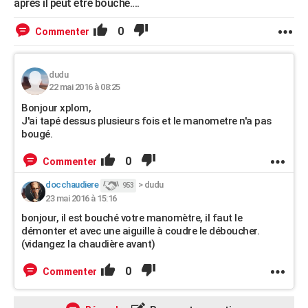
après il peut être bouché....
0
Commenter
dudu
22 mai 2016 à 08:25
Bonjour xplom,
J'ai tapé dessus plusieurs fois et le manometre n'a pas
bougé.
0
Commenter
docchaudiere
>
dudu
953
23 mai 2016 à 15:16
bonjour, il est bouché votre manomètre, il faut le
démonter et avec une aiguille à coudre le déboucher.
(vidangez la chaudière avant)
0
Commenter