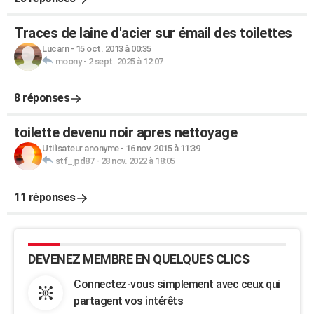
Traces de laine d'acier sur émail des toilettes
Lucarn
-
15 oct. 2013 à 00:35
moony
-
2 sept. 2025 à 12:07
8 réponses
toilette devenu noir apres nettoyage
Utilisateur anonyme
-
16 nov. 2015 à 11:39
stf_jpd87
-
28 nov. 2022 à 18:05
11 réponses
DEVENEZ MEMBRE EN QUELQUES CLICS
Connectez-vous simplement avec ceux qui
partagent vos intérêts