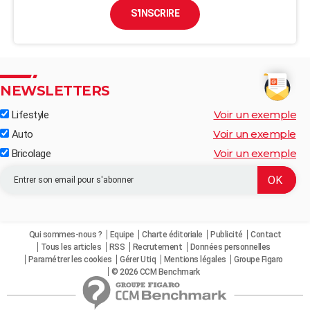
S'INSCRIRE
NEWSLETTERS
Voir un exemple
Lifestyle
Voir un exemple
Auto
Voir un exemple
Bricolage
Qui sommes-nous ?
Equipe
Charte éditoriale
Publicité
Contact
Tous les articles
RSS
Recrutement
Données personnelles
Paramétrer les cookies
Gérer Utiq
Mentions légales
Groupe Figaro
© 2026 CCM Benchmark