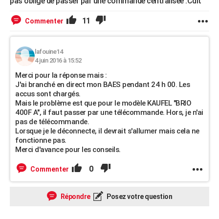
pas obligé de passer par une commande centralisée .Cdlt
11
Commenter
lafouine14
4 juin 2016 à 15:52
Merci pour la réponse mais :
J'ai branché en direct mon BAES pendant 24 h 00. Les
accus sont chargés.
Mais le problème est que pour le modèle KAUFEL "BRIO
400F A", il faut passer par une télécommande. Hors, je n'ai
pas de télécommande.
Lorsque je le déconnecte, il devrait s'allumer mais cela ne
fonctionne pas.
Merci d'avance pour les conseils.
0
Commenter
Répondre
Posez votre question