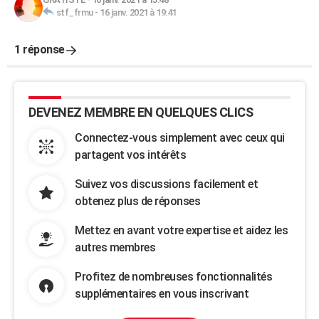
stf_frmu
-
16 janv. 2021 à 19:41
1 réponse
DEVENEZ MEMBRE EN QUELQUES CLICS
Connectez-vous simplement avec ceux qui
partagent vos intérêts
Suivez vos discussions facilement et
obtenez plus de réponses
Mettez en avant votre expertise et aidez les
autres membres
Profitez de nombreuses fonctionnalités
supplémentaires en vous inscrivant