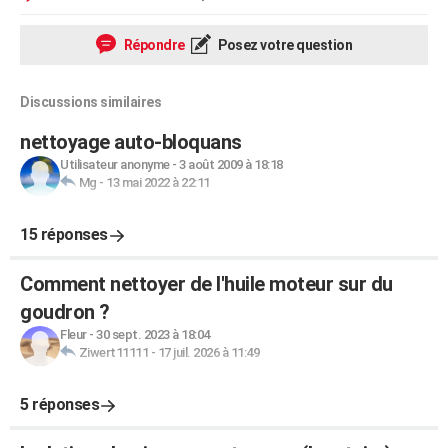
Répondre
Posez votre question
Discussions similaires
nettoyage auto-bloquans
Utilisateur anonyme
-
3 août 2009 à 18:18
Mg
-
13 mai 2022 à 22:11
15 réponses
Comment nettoyer de l'huile moteur sur du
goudron ?
Fleur
-
30 sept. 2023 à 18:04
Ziwert11111
-
17 juil. 2026 à 11:49
5 réponses