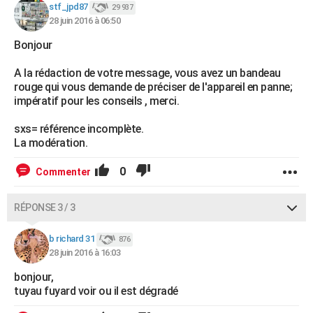
stf_jpd87
29 937
28 juin 2016 à 06:50
Bonjour
A la rédaction de votre message, vous avez un bandeau
rouge qui vous demande de préciser de l'appareil en panne;
impératif pour les conseils , merci.
sxs= référence incomplète.
La modération.
0
Commenter
RÉPONSE 3 / 3
b richard 31
876
28 juin 2016 à 16:03
bonjour,
tuyau fuyard voir ou il est dégradé