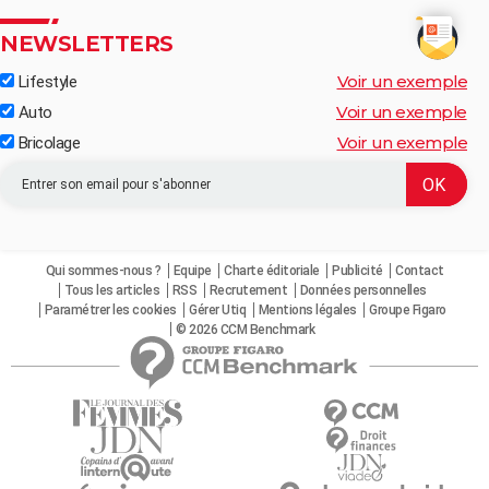
NEWSLETTERS
Voir un exemple
Lifestyle
Voir un exemple
Auto
Voir un exemple
Bricolage
Qui sommes-nous ?
Equipe
Charte éditoriale
Publicité
Contact
Tous les articles
RSS
Recrutement
Données personnelles
Paramétrer les cookies
Gérer Utiq
Mentions légales
Groupe Figaro
© 2026 CCM Benchmark