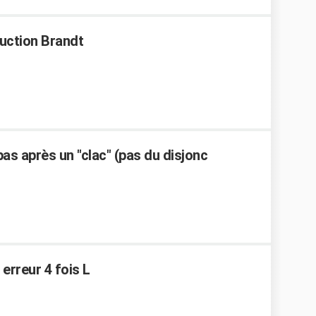
uction Brandt
pas après un "clac" (pas du disjonc
erreur 4 fois L