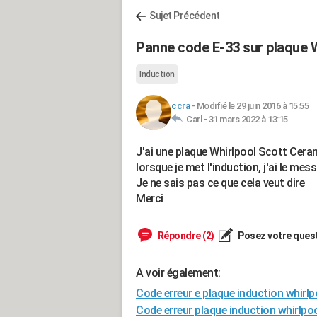
Sujet Précédent
Panne code E-33 sur plaque W
Induction
ccra
-
Modifié le 29 juin 2016 à 15:55
Carl -
31 mars 2022 à 13:15
J'ai une plaque Whirlpool Scott Ceran
lorsque je met l'induction, j'ai le mes
Je ne sais pas ce que cela veut dire
Merci
Répondre (2)
Posez votre ques
A voir également:
Code erreur e plaque induction whirlp
Code erreur plaque induction whirlpo