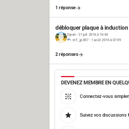
1 réponse
débloquer plaque à induction
Djean
-
31 juil. 2016 à 16:44
stf_jpd87
-
1 août 2016 à 07:09
2 réponses
DEVENEZ MEMBRE EN QUELQ
Connectez-vous simpleme
Suivez vos discussions 