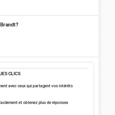
 Brandt?
UES CLICS
nt avec ceux qui partagent vos intérêts
facilement et obtenez plus de réponses