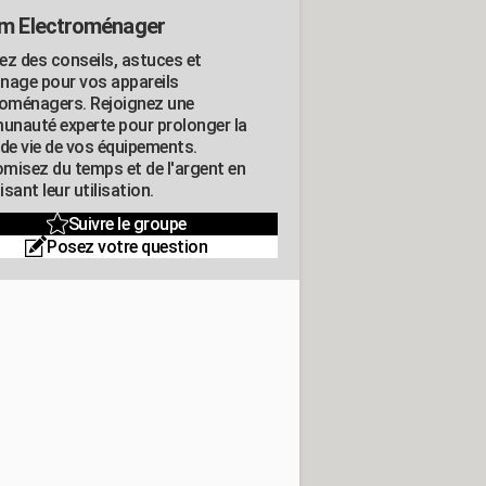
m Electroménager
ez des conseils, astuces et
nage pour vos appareils
roménagers. Rejoignez une
nauté experte pour prolonger la
 de vie de vos équipements.
misez du temps et de l'argent en
sant leur utilisation.
Suivre le groupe
Posez votre question