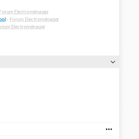
Forum Electroménager
ool
-
Forum Electroménager
orum Electroménager