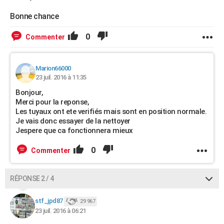
Bonne chance
0
Commenter
Marion66000
23 juil. 2016 à 11:35
Bonjour,
Merci pour la reponse,
Les tuyaux ont ete verifiés mais sont en position normale.
Je vais donc essayer de la nettoyer
Jespere que ca fonctionnera mieux
0
Commenter
RÉPONSE 2 / 4
stf_jpd87
29 967
23 juil. 2016 à 06:21