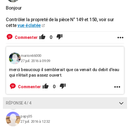
Bonjour
Contrôler la propreté de la pièce N° 149 et 150, voir sur
cette
vue éclatée
0
Commenter
marion66000
27 juil. 2016 à 09:09
merci beaucoup il semblerait que ca venait du debit d'eau
qui n'était pas assez ouvert.
0
Commenter
RÉPONSE 4 / 4
papy35
27 juil. 2016 à 12:32