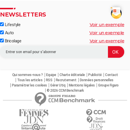
NEWSLETTERS
Voir un exemple
Lifestyle
Voir un exemple
Auto
Voir un exemple
Bricolage
Qui sommes-nous ?
Equipe
Charte éditoriale
Publicité
Contact
Tous les articles
RSS
Recrutement
Données personnelles
Paramétrer les cookies
Gérer Utiq
Mentions légales
Groupe Figaro
© 2026 CCM Benchmark