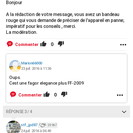
Bonjour
A la rédaction de votre message, vous avez un bandeau
rouge qui vous demande de préciser de l'appareil en panne;
impératif pour les conseils , merci.
La modération.
0
Commenter
Marion66000
23 juil. 2016 à 11:36
Oups.
Cest une fagor elegance plus FF-2009
0
Commenter
RÉPONSE 3 / 4
stf_jpd87
29 967
24 juil. 2016 à 06:49