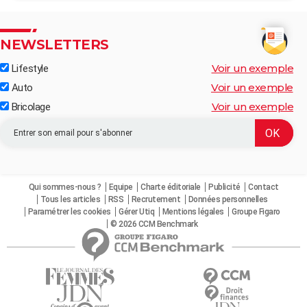
NEWSLETTERS
Voir un exemple
Lifestyle
Voir un exemple
Auto
Voir un exemple
Bricolage
Qui sommes-nous ?
Equipe
Charte éditoriale
Publicité
Contact
Tous les articles
RSS
Recrutement
Données personnelles
Paramétrer les cookies
Gérer Utiq
Mentions légales
Groupe Figaro
© 2026 CCM Benchmark