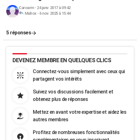
Caroarm
-
24 janv. 2017 à 09:42
Malrox
-
6 nov. 2025 à 15:44
5 réponses
DEVENEZ MEMBRE EN QUELQUES CLICS
Connectez-vous simplement avec ceux qui
partagent vos intérêts
Suivez vos discussions facilement et
obtenez plus de réponses
Mettez en avant votre expertise et aidez les
autres membres
Profitez de nombreuses fonctionnalités
supplémentaires en vous inscrivant