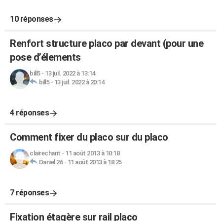
10 réponses
Renfort structure placo par devant (pour une
pose d’élements
bill5
-
13 juil. 2022 à 13:14
bill5
-
13 juil. 2022 à 20:14
4 réponses
Comment fixer du placo sur du placo
clairechant
-
11 août 2013 à 10:18
Daniel 26
-
11 août 2013 à 18:25
7 réponses
Fixation étagère sur rail placo