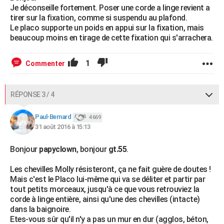
Je déconseille fortement. Poser une corde a linge revient a
tirer sur la fixation, comme si suspendu au plafond.
Le placo supporte un poids en appui sur la fixation, mais
beaucoup moins en tirage de cette fixation qui s'arrachera.
1
Commenter
RÉPONSE 3 / 4
Paul-Bernard
4 669
31 août 2016 à 15:13
Bonjour
papyclown
, bonjour
gt.55
.
Les chevilles Molly résisteront, ça ne fait guère de doutes !
Mais c'est le Placo lui-même qui va se déliter et partir par
tout petits morceaux, jusqu'à ce que vous retrouviez la
corde à linge entière, ainsi qu'une des chevilles (intacte)
dans la baignoire.
Etes-vous sûr qu'il n'y a pas un mur en dur (agglos, béton,