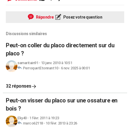
Répondre
Posez votre question
Discussions similaires
Peut-on coller du placo directement sur du
placo ?
samaritain91
-
13 janv. 2010 à 10:51
PerroquetEtonnant10
-
6 nov. 2025 à 00:01
32 réponses
Peut-on visser du placo sur une ossature en
bois ?
Eky40
-
1 févr. 2011 à 19:23
marco62118
-
10 févr. 2013 à 23:26