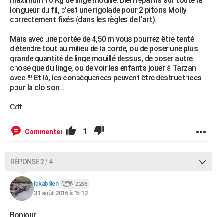
maximum 10 Kg de linge mouillé. Bien répartis sur toute la
longueur du fil, c'est une rigolade pour 2 pitons Molly
correctement fixés (dans les règles de l'art).
Mais avec une portée de 4,50 m vous pourrez être tenté
d'étendre tout au milieu de la corde, ou de poser une plus
grande quantité de linge mouillé dessus, de poser autre
chose que du linge, ou de voir les enfants jouer à Tarzan
avec !!! Et là, les conséquences peuvent être destructrices
pour la cloison...
Cdt.
1
Commenter
RÉPONSE 2 / 4
lekabilien
2 238
31 août 2016 à 15:12
Bonjour