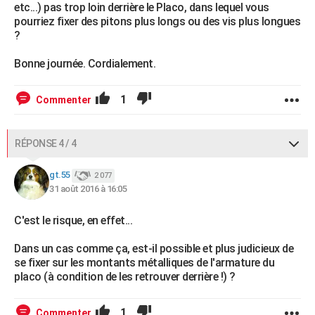
etc...) pas trop loin derrière le Placo, dans lequel vous
pourriez fixer des pitons plus longs ou des vis plus longues
?
Bonne journée. Cordialement.
1
Commenter
RÉPONSE 4 / 4
gt.55
2 077
31 août 2016 à 16:05
C'est le risque, en effet...
Dans un cas comme ça, est-il possible et plus judicieux de
se fixer sur les montants métalliques de l'armature du
placo (à condition de les retrouver derrière !) ?
1
Commenter