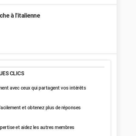
e à l'italienne
UES CLICS
nt avec ceux qui partagent vos intérêts
facilement et obtenez plus de réponses
pertise et aidez les autres membres