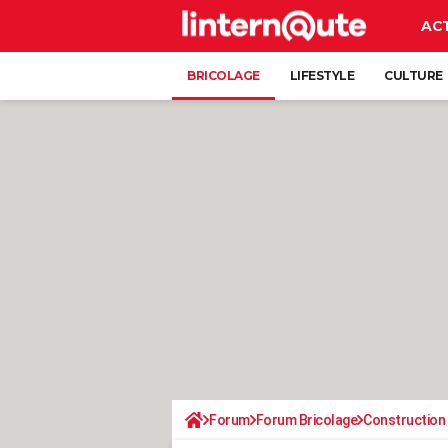
AC
BRICOLAGE
LIFESTYLE
CULTURE
Forum
Forum Bricolage
Construction 