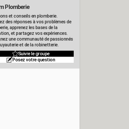
m Plomberie
ions et conseils en plomberie.
ez des réponses à vos problèmes de
erie, apprenez les bases de la
ation, et partagez vos expériences.
gnez une communauté de passionnés
tuyauterie et de la robinetterie.
Suivre le groupe
Posez votre question