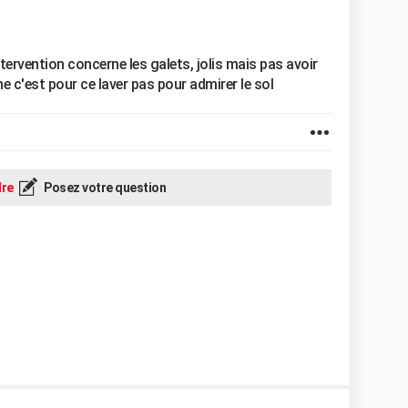
ervention concerne les galets, jolis mais pas avoir
e c'est pour ce laver pas pour admirer le sol
re
Posez votre question