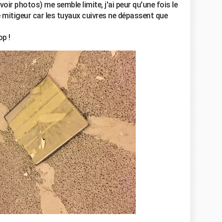
(voir photos) me semble limite, j'ai peur qu'une fois le
 le mitigeur car les tuyaux cuivres ne dépassent que
p !