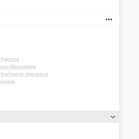
Peinture
orum Maçonnerie
ruction et rénovation
nnerie