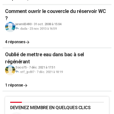
Comment ouvrir le couvercle du réservoir WC
?
jerem83490
-
31 oct. 2008 à 15:04
dada
-
23 nov. 2013 à 16:59
4 réponses
Oublié de mettre eau dans bac à sel
régénérant
Soco75
-
7 déc. 2021 à 17:51
stf_jpd87
-
7 déc. 2021 à 18:19
1 réponse
DEVENEZ MEMBRE EN QUELQUES CLICS