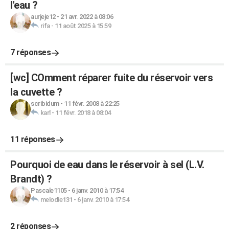
l'eau ?
aurjeje12
-
21 avr. 2022 à 08:06
rifa
-
11 août 2025 à 15:59
7 réponses
[wc] COmment réparer fuite du réservoir vers
la cuvette ?
scribidum
-
11 févr. 2008 à 22:25
karl
-
11 févr. 2018 à 08:04
11 réponses
Pourquoi de eau dans le réservoir à sel (L.V.
Brandt) ?
Pascale1105
-
6 janv. 2010 à 17:54
melodie131
-
6 janv. 2010 à 17:54
2 réponses