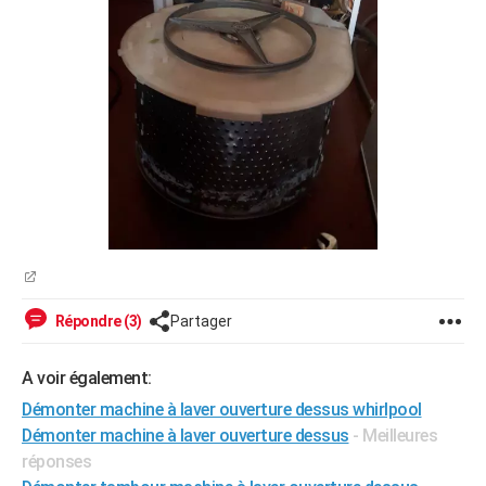
Répondre (3)
Partager
A voir également:
Démonter machine à laver ouverture dessus whirlpool
Démonter machine à laver ouverture dessus
- Meilleures
réponses