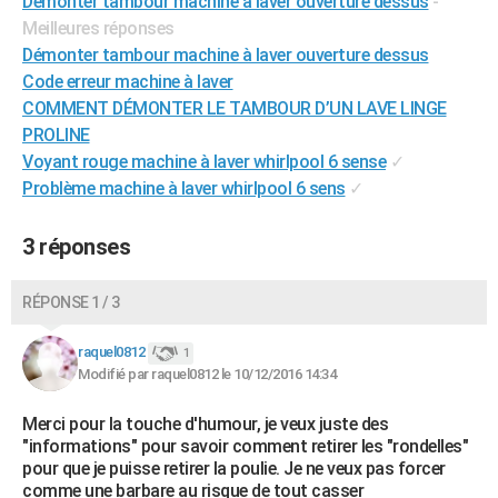
Démonter tambour machine à laver ouverture dessus
-
Meilleures réponses
Démonter tambour machine à laver ouverture dessus
Code erreur machine à laver
COMMENT DÉMONTER LE TAMBOUR D’UN LAVE LINGE
PROLINE
Voyant rouge machine à laver whirlpool 6 sense
✓
Problème machine à laver whirlpool 6 sens
✓
3 réponses
RÉPONSE 1 / 3
raquel0812
1
Modifié par raquel0812 le 10/12/2016 14:34
Merci pour la touche d'humour, je veux juste des
"informations" pour savoir comment retirer les "rondelles"
pour que je puisse retirer la poulie. Je ne veux pas forcer
comme une barbare au risque de tout casser