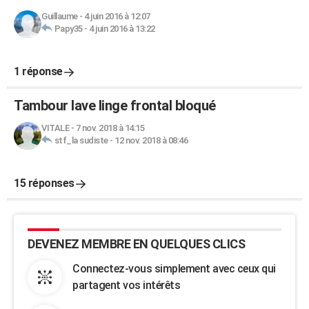
Guillaume
-
4 juin 2016 à 12:07
Papy35
-
4 juin 2016 à 13:22
1 réponse
Tambour lave linge frontal bloqué
VITALE
-
7 nov. 2018 à 14:15
stf_la sudiste
-
12 nov. 2018 à 08:46
15 réponses
DEVENEZ MEMBRE EN QUELQUES CLICS
Connectez-vous simplement avec ceux qui
partagent vos intérêts