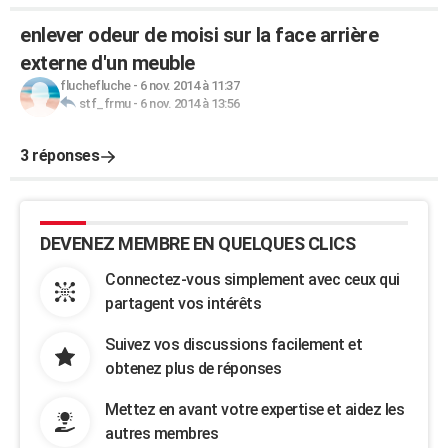
enlever odeur de moisi sur la face arrière
externe d'un meuble
fluchefluche
-
6 nov. 2014 à 11:37
stf_frmu
-
6 nov. 2014 à 13:56
3 réponses
DEVENEZ MEMBRE EN QUELQUES CLICS
Connectez-vous simplement avec ceux qui
partagent vos intérêts
Suivez vos discussions facilement et
obtenez plus de réponses
Mettez en avant votre expertise et aidez les
autres membres