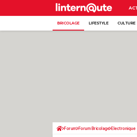
AC
BRICOLAGE
LIFESTYLE
CULTURE
Forum
Forum Bricolage
Electronique