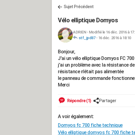
Sujet Précédent
Vélo elliptique Domyos
ADRIEN
-
Modifié le 16 déc. 2016 à 17
stf_jpd87
-
16 déc. 2016 à 18:10
Bonjour,
J'ai un vélo elliptique Domyos FC 700
j'ai un problème avec la résistance de
résistance n’était pas alimentée
le panneau de commande fonctionn
Merci
Répondre (1)
Partager
A voir également:
Domyos fc 700 fiche technique
Vélo elliptique domyos fc 700 fiche 