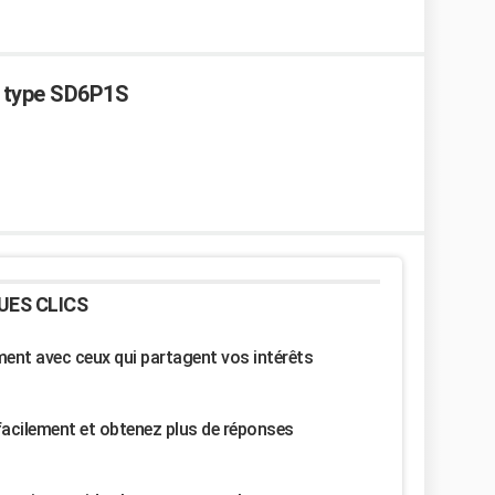
s type SD6P1S
UES CLICS
nt avec ceux qui partagent vos intérêts
facilement et obtenez plus de réponses