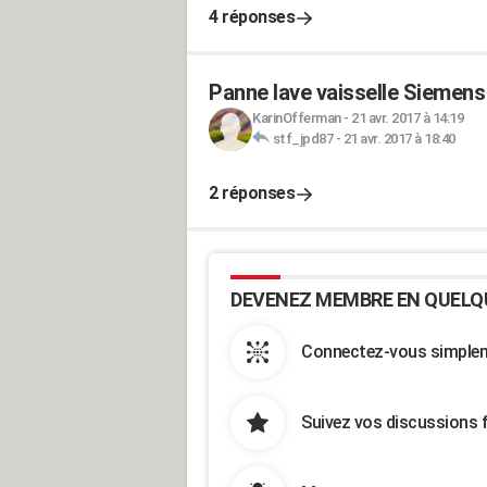
4 réponses
Panne lave vaisselle Siemen
KarinOfferman
-
21 avr. 2017 à 14:19
stf_jpd87
-
21 avr. 2017 à 18:40
2 réponses
DEVENEZ MEMBRE EN QUELQ
Connectez-vous simpleme
Suivez vos discussions 