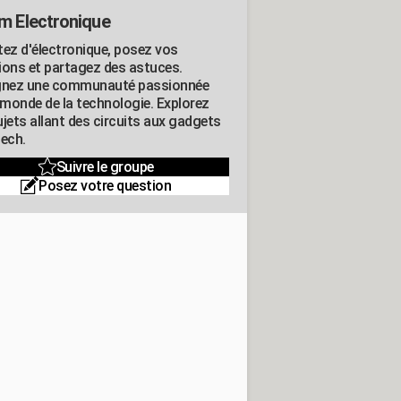
m Electronique
tez d'électronique, posez vos
ions et partagez des astuces.
gnez une communauté passionnée
e monde de la technologie. Explorez
jets allant des circuits aux gadgets
tech.
Suivre le groupe
Posez votre question