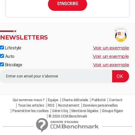
S'INSCRIRE
NEWSLETTERS
Voir un exemple
Lifestyle
Voir un exemple
Auto
Voir un exemple
Bricolage
Qui sommes-nous ?
Equipe
Charte éditoriale
Publicité
Contact
Tous les articles
RSS
Recrutement
Données personnelles
Paramétrer les cookies
Gérer Utiq
Mentions légales
Groupe Figaro
© 2026 CCM Benchmark