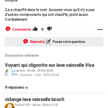
Bonjour
Ça a chauffé dans le coin. Assurez-vous qu'il n'y a pas
d'autres composants qui ont chauffé, piste aussi.
Cordialement.
0
Commenter
Répondre
Posez votre question
Discussions similaires
Voyant qui clignotte sur lave vaisselle Viva
Laetitia
-
30 déc. 2018 à 20:02
Jonathan
-
2 déc. 2025 à 08:44
9 réponses
vidange lave vaisselle bosch
fredo31470
-
26 nov. 2016 à 11:23