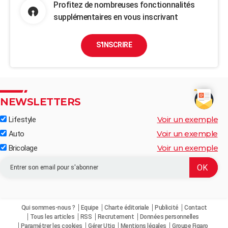
Profitez de nombreuses fonctionnalités
supplémentaires en vous inscrivant
S'INSCRIRE
NEWSLETTERS
Voir un exemple
Lifestyle
Voir un exemple
Auto
Voir un exemple
Bricolage
Qui sommes-nous ?
Equipe
Charte éditoriale
Publicité
Contact
Tous les articles
RSS
Recrutement
Données personnelles
Paramétrer les cookies
Gérer Utiq
Mentions légales
Groupe Figaro