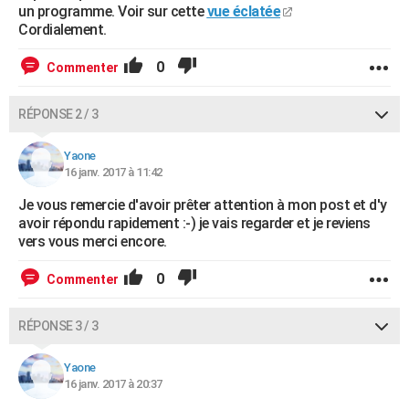
un programme. Voir sur cette
vue éclatée
Cordialement.
0
Commenter
RÉPONSE 2 / 3
Yaone
16 janv. 2017 à 11:42
Je vous remercie d'avoir prêter attention à mon post et d'y
avoir répondu rapidement :-) je vais regarder et je reviens
vers vous merci encore.
0
Commenter
RÉPONSE 3 / 3
Yaone
16 janv. 2017 à 20:37