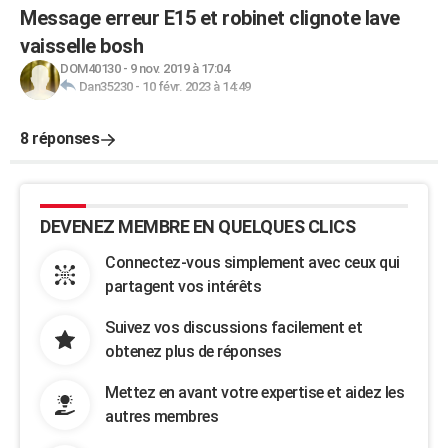
Message erreur E15 et robinet clignote lave
vaisselle bosh
DOM40130
-
9 nov. 2019 à 17:04
Dan35230
-
10 févr. 2023 à 14:49
8 réponses
DEVENEZ MEMBRE EN QUELQUES CLICS
Connectez-vous simplement avec ceux qui
partagent vos intérêts
Suivez vos discussions facilement et
obtenez plus de réponses
Mettez en avant votre expertise et aidez les
autres membres