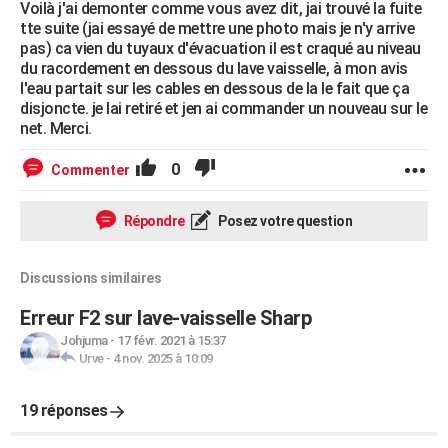
Voilà j'ai demonter comme vous avez dit, jai trouvé la fuite
tte suite (jai essayé de mettre une photo mais je n'y arrive
pas) ca vien du tuyaux d'évacuation il est craqué au niveau
du racordement en dessous du lave vaisselle, à mon avis
l'eau partait sur les cables en dessous de la le fait que ça
disjoncte. je lai retiré et jen ai commander un nouveau sur le
net. Merci.
0
Commenter
Répondre
Posez votre question
Discussions similaires
Erreur F2 sur lave-vaisselle Sharp
Johjuma
-
17 févr. 2021 à 15:37
Urve
-
4 nov. 2025 à 10:09
19 réponses