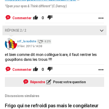
"Open your eyes & Think different" (C.Demoy)
0
Commenter
RÉPONSE 2 / 2
stf_la sudiste
8 275
3 févr. 2017 à 14:38
et bien comme dit mon collègue Icare, il faut rentrer les
goupillons dans les trous !!!!
0
Commenter
Répondre
Posez votre question
Discussions similaires
Frigo qui ne refroidi pas mais le congélateur