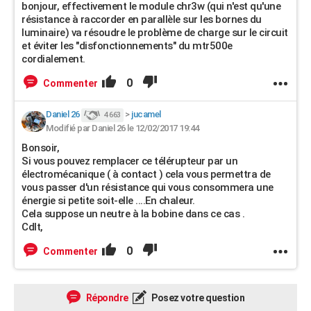
bonjour, effectivement le module chr3w (qui n'est qu'une
résistance à raccorder en parallèle sur les bornes du
luminaire) va résoudre le problème de charge sur le circuit
et éviter les "disfonctionnements" du mtr500e
cordialement.
0
Commenter
Daniel 26
>
jucamel
4 663
Modifié par Daniel 26 le 12/02/2017 19:44
Bonsoir,
Si vous pouvez remplacer ce télérupteur par un
électromécanique ( à contact ) cela vous permettra de
vous passer d'un résistance qui vous consommera une
énergie si petite soit-elle ....En chaleur.
Cela suppose un neutre à la bobine dans ce cas .
Cdlt,
0
Commenter
Répondre
Posez votre question