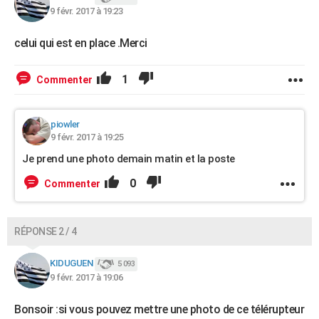
9 févr. 2017 à 19:23
celui qui est en place .Merci
1
Commenter
piowler
9 févr. 2017 à 19:25
Je prend une photo demain matin et la poste
0
Commenter
RÉPONSE 2 / 4
KIDUGUEN
5 093
9 févr. 2017 à 19:06
Bonsoir :si vous pouvez mettre une photo de ce télérupteur