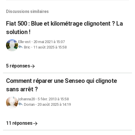
Discussions similaires
Fiat 500 : Blue et kilométrage clignotent ? La
solution !
Elle-est
-
20 mai 2021 à 15:07
Bric
-
11 août 2025 à 15:58
5 réponses
Comment réparer une Senseo qui clignote
sans arrêt ?
johanna20
-
5 févr. 2013 à 15:58
Dorian
-
20 août 2025 à 14:19
11 réponses