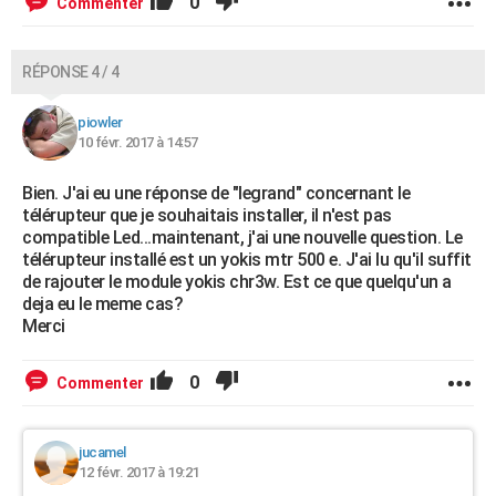
0
Commenter
RÉPONSE 4 / 4
piowler
10 févr. 2017 à 14:57
Bien. J'ai eu une réponse de "legrand" concernant le
télérupteur que je souhaitais installer, il n'est pas
compatible Led...maintenant, j'ai une nouvelle question. Le
télérupteur installé est un yokis mtr 500 e. J'ai lu qu'il suffit
de rajouter le module yokis chr3w. Est ce que quelqu'un a
deja eu le meme cas?
Merci
0
Commenter
jucamel
12 févr. 2017 à 19:21