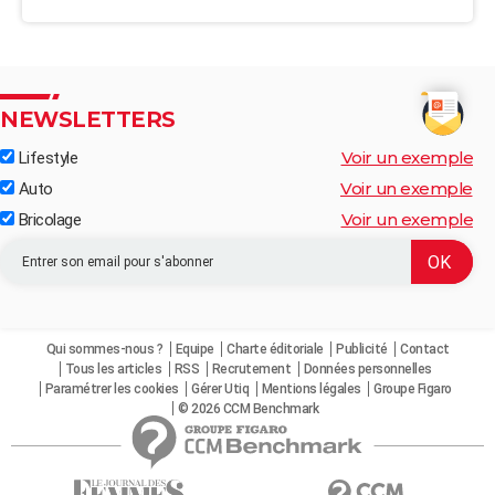
NEWSLETTERS
Voir un exemple
Lifestyle
Voir un exemple
Auto
Voir un exemple
Bricolage
Qui sommes-nous ?
Equipe
Charte éditoriale
Publicité
Contact
Tous les articles
RSS
Recrutement
Données personnelles
Paramétrer les cookies
Gérer Utiq
Mentions légales
Groupe Figaro
© 2026 CCM Benchmark