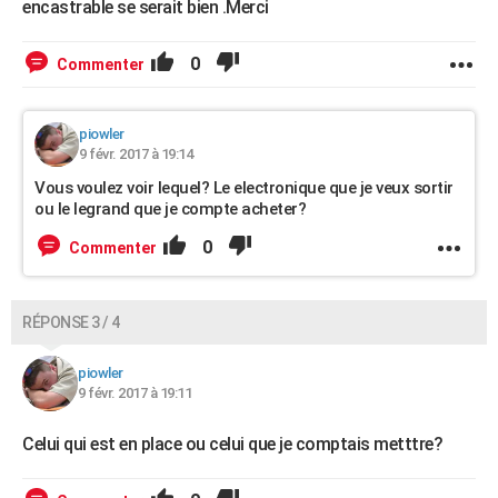
encastrable se serait bien .Merci
0
Commenter
piowler
9 févr. 2017 à 19:14
Vous voulez voir lequel? Le electronique que je veux sortir
ou le legrand que je compte acheter?
0
Commenter
RÉPONSE 3 / 4
piowler
9 févr. 2017 à 19:11
Celui qui est en place ou celui que je comptais metttre?