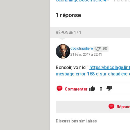
1 réponse
RÉPONSE 1 / 1
docchaudiere
953
21 févr. 2017 à 22:41
Bonsoir, voir ici :
https://bricolage.l
message-error-168-e-sur-chaudiere-
0
Commenter
Répond
Discussions similaires