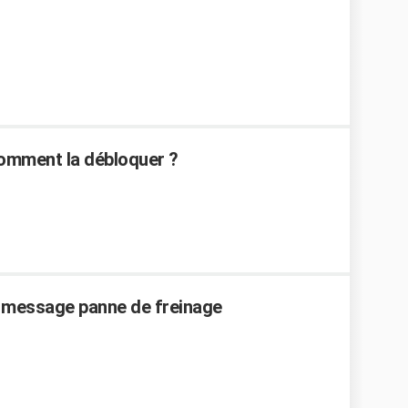
 comment la débloquer ?
t message panne de freinage