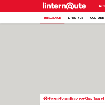
AC
BRICOLAGE
LIFESTYLE
CULTURE
Forum
Forum Bricolage
Chauffage et 