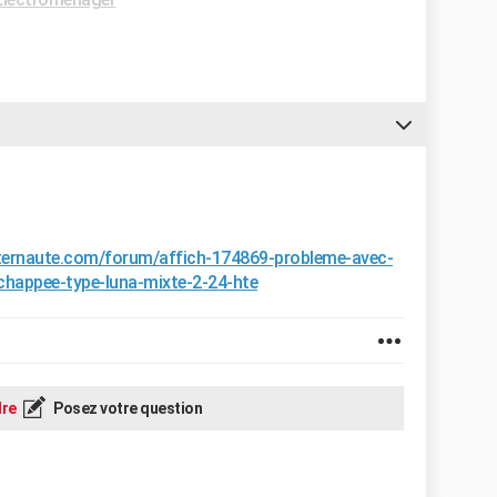
internaute.com/forum/affich-174869-probleme-avec-
chappee-type-luna-mixte-2-24-hte
re
Posez votre question