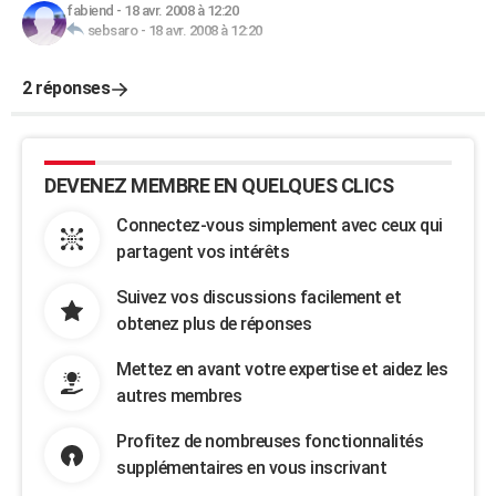
fabiend
-
18 avr. 2008 à 12:20
sebsaro
-
18 avr. 2008 à 12:20
2 réponses
DEVENEZ MEMBRE EN QUELQUES CLICS
Connectez-vous simplement avec ceux qui
partagent vos intérêts
Suivez vos discussions facilement et
obtenez plus de réponses
Mettez en avant votre expertise et aidez les
autres membres
Profitez de nombreuses fonctionnalités
supplémentaires en vous inscrivant