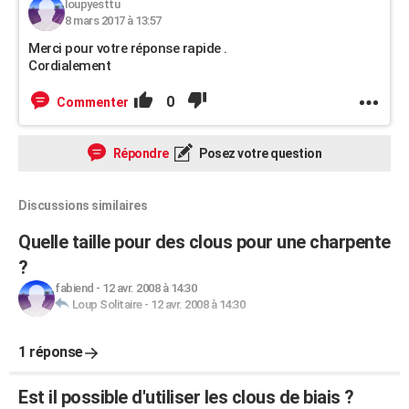
loupyesttu
8 mars 2017 à 13:57
Merci pour votre réponse rapide .
Cordialement
0
Commenter
Répondre
Posez votre question
Discussions similaires
Quelle taille pour des clous pour une charpente
?
fabiend
-
12 avr. 2008 à 14:30
Loup Solitaire
-
12 avr. 2008 à 14:30
1 réponse
Est il possible d'utiliser les clous de biais ?