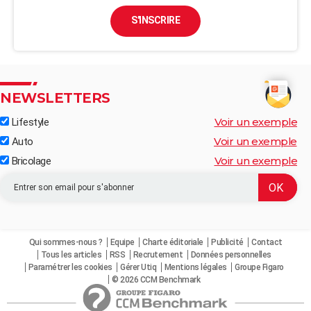
S'INSCRIRE
NEWSLETTERS
Voir un exemple
Lifestyle
Voir un exemple
Auto
Voir un exemple
Bricolage
Qui sommes-nous ?
Equipe
Charte éditoriale
Publicité
Contact
Tous les articles
RSS
Recrutement
Données personnelles
Paramétrer les cookies
Gérer Utiq
Mentions légales
Groupe Figaro
© 2026 CCM Benchmark