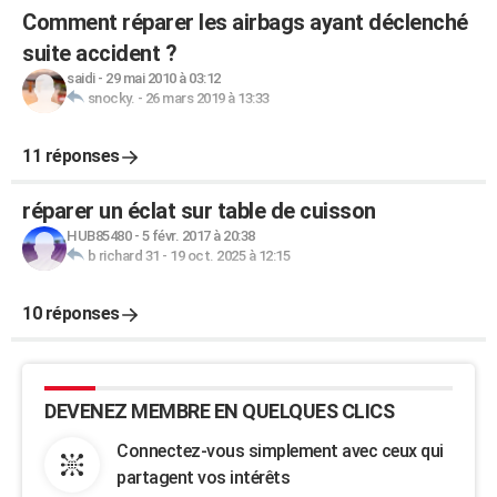
Comment réparer les airbags ayant déclenché
suite accident ?
saidi
-
29 mai 2010 à 03:12
snocky.
-
26 mars 2019 à 13:33
11 réponses
réparer un éclat sur table de cuisson
HUB85480
-
5 févr. 2017 à 20:38
b richard 31
-
19 oct. 2025 à 12:15
10 réponses
DEVENEZ MEMBRE EN QUELQUES CLICS
Connectez-vous simplement avec ceux qui
partagent vos intérêts